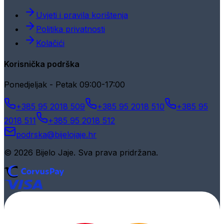
Uvjeti i pravila korištenja
Politika privatnosti
Kolačići
Korisnička podrška
Ponedjeljak - Petak 09:00-17:00
+385 95 2018 509
+385 95 2018 510
+385 95
2018 511
+385 95 2018 512
podrska@bijelojaje.hr
© 2026 Bijelo Jaje. Sva prava pridržana.