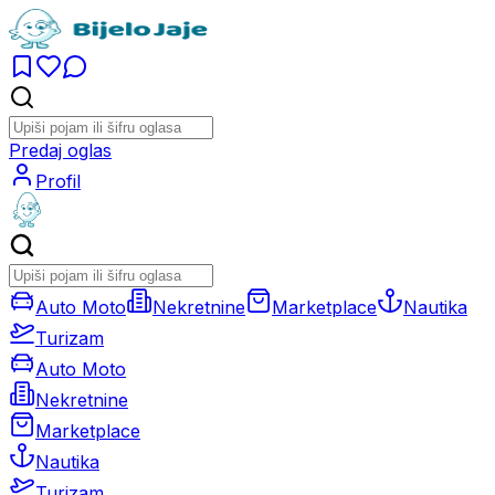
Predaj oglas
Profil
Auto Moto
Nekretnine
Marketplace
Nautika
Turizam
Auto Moto
Nekretnine
Marketplace
Nautika
Turizam