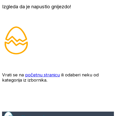
Izgleda da je napustio gnijezdo!
Vrati se na
početnu stranicu
ili odaberi neku od
kategorija iz izbornika.