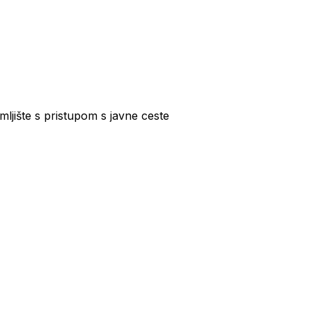
ište s pristupom s javne ceste