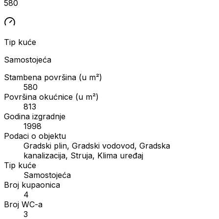
580
Tip kuće
Samostojeća
Stambena površina (u m²)
580
Površina okućnice (u m²)
813
Godina izgradnje
1998
Podaci o objektu
Gradski plin, Gradski vodovod, Gradska
kanalizacija, Struja, Klima uređaj
Tip kuće
Samostojeća
Broj kupaonica
4
Broj WC-a
3