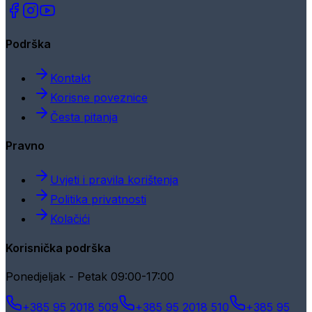
Podrška
Kontakt
Korisne poveznice
Česta pitanja
Pravno
Uvjeti i pravila korištenja
Politika privatnosti
Kolačići
Korisnička podrška
Ponedjeljak - Petak 09:00-17:00
+385 95 2018 509
+385 95 2018 510
+385 95