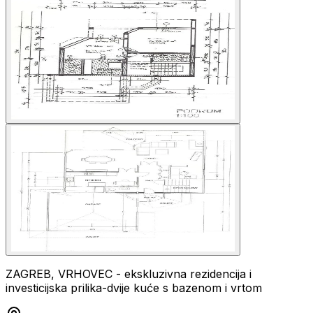
ZAGREB, VRHOVEC - ekskluzivna rezidencija i
investicijska prilika-dvije kuće s bazenom i vrtom