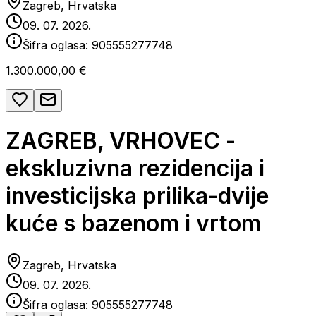
Zagreb, Hrvatska
09. 07. 2026.
Šifra oglasa:
905555277748
1.300.000,00 €
ZAGREB, VRHOVEC -
ekskluzivna rezidencija i
investicijska prilika-dvije
kuće s bazenom i vrtom
Zagreb, Hrvatska
09. 07. 2026.
Šifra oglasa:
905555277748