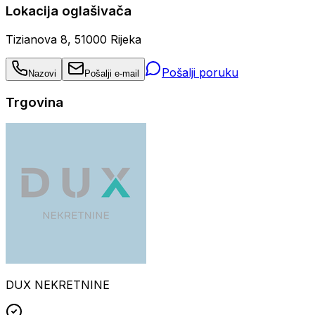
Lokacija oglašivača
Tizianova 8, 51000 Rijeka
Pošalji poruku
Nazovi
Pošalji e-mail
Trgovina
DUX NEKRETNINE