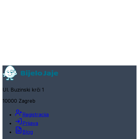
Ul. Buzinski krči 1
10000 Zagreb
Registracija
Prijava
Blog