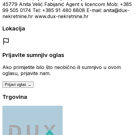
45779 Anita Velić Fabijanić Agent s licencom Mob: +385
99 505 0174 Tel: +385 91 480 8808 E-mail: anita@dux-
nekretnine.hr www.dux-nekretnine.hr
Lokacija
Prijavite sumnjiv oglas
Ako primijetite bilo što neobično ili sumnjivo u ovom
oglasu, prijavite nam.
Prijavi oglas →
Trgovina