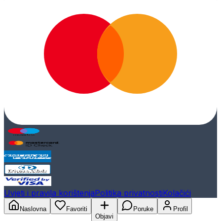
Uvjeti i pravila korištenja
Politika privatnosti
Kolačići
Naslovna
Favoriti
Poruke
Profil
Objavi