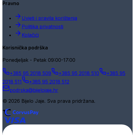
Pravno
Uvjeti i pravila korištenja
Politika privatnosti
Kolačići
Korisnička podrška
Ponedjeljak - Petak 09:00-17:00
+385 95 2018 509
+385 95 2018 510
+385 95
2018 511
+385 95 2018 512
podrska@bijelojaje.hr
© 2026 Bijelo Jaje. Sva prava pridržana.