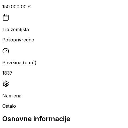
150.000,00 €
Tip zemljišta
Poljoprivredno
Površina (u m²)
1837
Namjena
Ostalo
Osnovne informacije