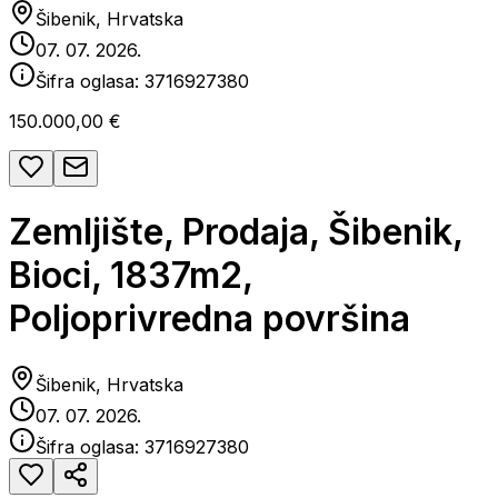
Šibenik, Hrvatska
07. 07. 2026.
Šifra oglasa:
3716927380
150.000,00 €
Zemljište, Prodaja, Šibenik,
Bioci, 1837m2,
Poljoprivredna površina
Šibenik, Hrvatska
07. 07. 2026.
Šifra oglasa:
3716927380