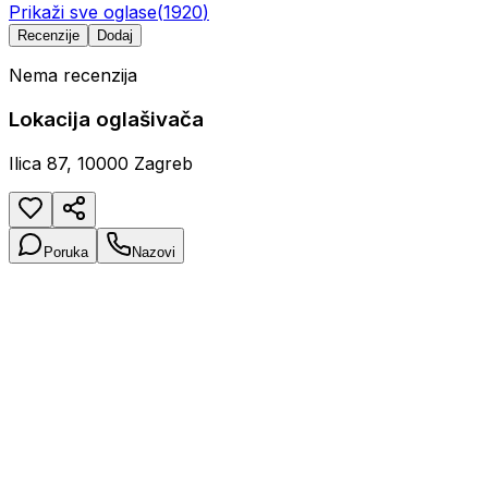
Prikaži sve oglase
(
1920
)
Recenzije
Dodaj
Nema recenzija
Lokacija oglašivača
Ilica 87, 10000 Zagreb
Poruka
Nazovi