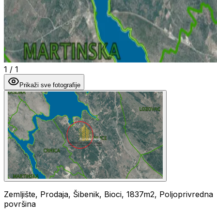
1
/
1
Prikaži sve fotografije
Zemljište, Prodaja, Šibenik, Bioci, 1837m2, Poljoprivredna
površina