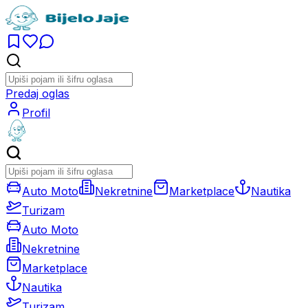
Predaj oglas
Profil
Auto Moto
Nekretnine
Marketplace
Nautika
Turizam
Auto Moto
Nekretnine
Marketplace
Nautika
Turizam