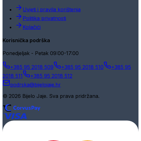
Uvjeti i pravila korištenja
Politika privatnosti
Kolačići
Korisnička podrška
Ponedjeljak - Petak 09:00-17:00
+385 95 2018 509
+385 95 2018 510
+385 95
2018 511
+385 95 2018 512
podrska@bijelojaje.hr
© 2026 Bijelo Jaje. Sva prava pridržana.