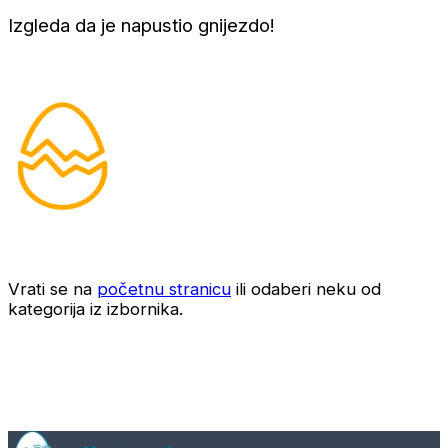
Izgleda da je napustio gnijezdo!
Vrati se na
početnu stranicu
ili odaberi neku od
kategorija iz izbornika.