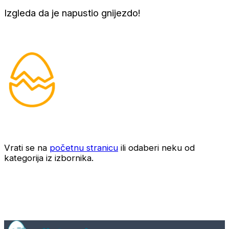
Izgleda da je napustio gnijezdo!
Vrati se na
početnu stranicu
ili odaberi neku od
kategorija iz izbornika.