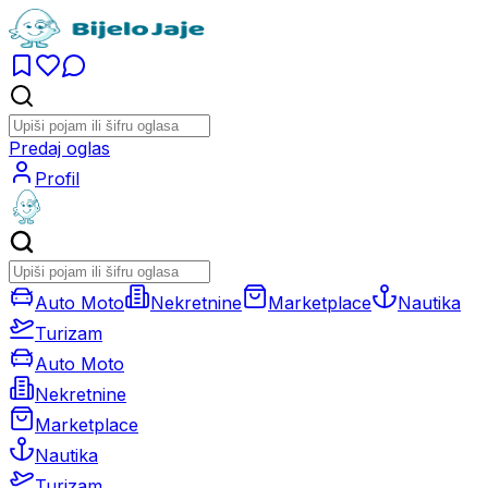
Predaj oglas
Profil
Auto Moto
Nekretnine
Marketplace
Nautika
Turizam
Auto Moto
Nekretnine
Marketplace
Nautika
Turizam