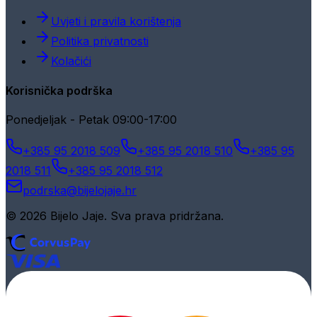
Uvjeti i pravila korištenja
Politika privatnosti
Kolačići
Korisnička podrška
Ponedjeljak - Petak 09:00-17:00
+385 95 2018 509
+385 95 2018 510
+385 95
2018 511
+385 95 2018 512
podrska@bijelojaje.hr
© 2026 Bijelo Jaje. Sva prava pridržana.