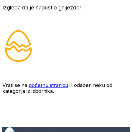
Izgleda da je napustio gnijezdo!
Vrati se na
početnu stranicu
ili odaberi neku od
kategorija iz izbornika.