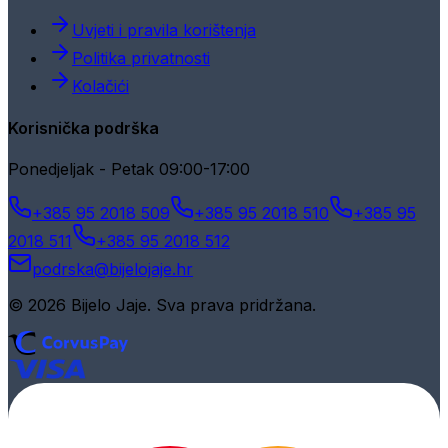
Uvjeti i pravila korištenja
Politika privatnosti
Kolačići
Korisnička podrška
Ponedjeljak - Petak 09:00-17:00
+385 95 2018 509
+385 95 2018 510
+385 95
2018 511
+385 95 2018 512
podrska@bijelojaje.hr
© 2026 Bijelo Jaje. Sva prava pridržana.