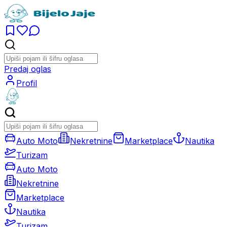
Predaj oglas
Profil
Auto Moto
Nekretnine
Marketplace
Nautika
Turizam
Auto Moto
Nekretnine
Marketplace
Nautika
Turizam