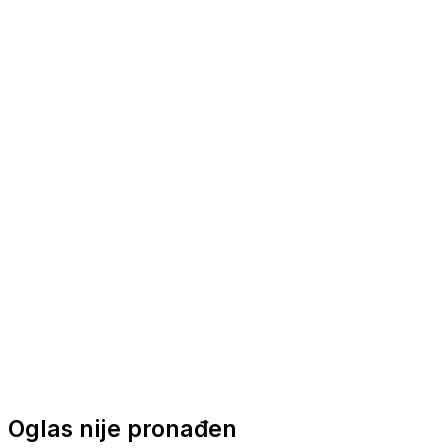
Nautička oprema
Brodski motori
Turizam
Apartmani
Sobe
Kuće za odmor
Aranžmani
Oglas nije pronađen