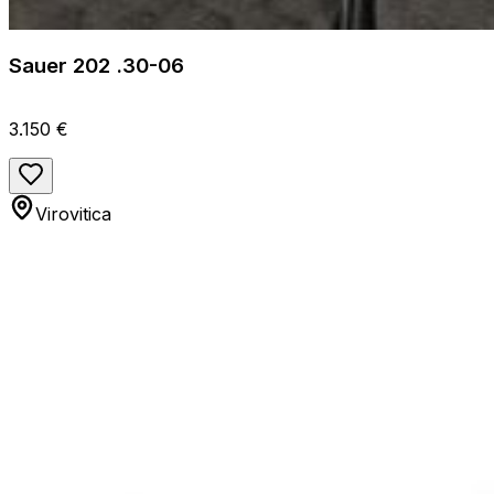
Sauer 202 .30-06
3.150 €
Virovitica