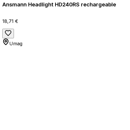
Ansmann Headlight HD240RS rechargeable
18,71 €
Umag