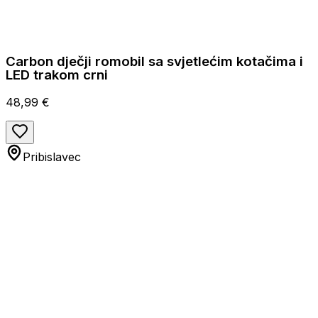
Carbon dječji romobil sa svjetlećim kotačima i
LED trakom crni
48,99 €
Pribislavec