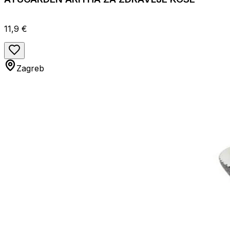
11,9 €
Zagreb