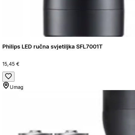
Philips LED ručna svjetiljka SFL7001T
15,45 €
Umag