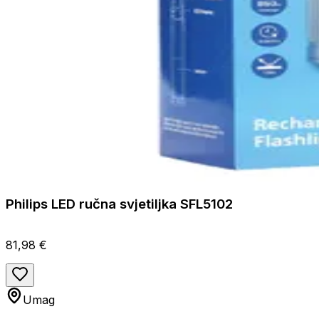
Philips LED ručna svjetiljka SFL5102
81,98 €
Umag