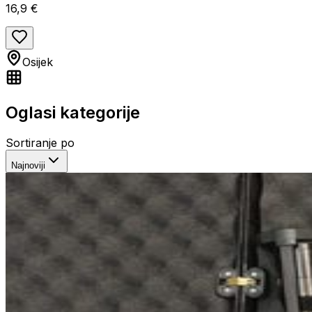
16,9 €
Osijek
Oglasi kategorije
Sortiranje po
Najnoviji