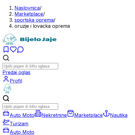
Naslovnica
/
Marketplace
/
sportska oprema
/
oruzje i lovacka oprema
Predaj oglas
Profil
Auto Moto
Nekretnine
Marketplace
Nautika
Turizam
Auto Moto