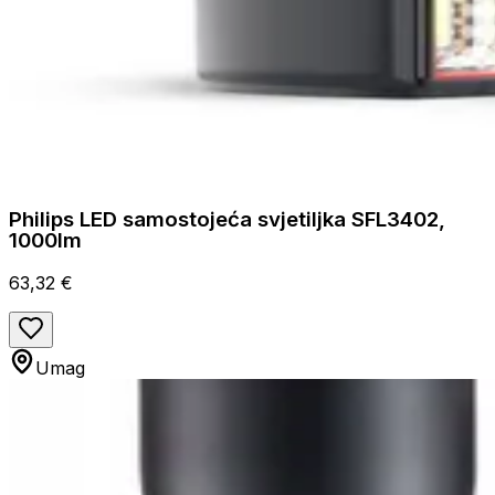
Philips LED samostojeća svjetiljka SFL3402,
1000lm
63,32 €
Umag