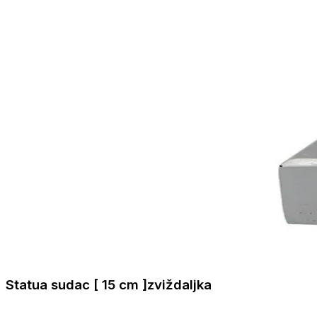
Statua sudac [ 15 cm ]zviždaljka