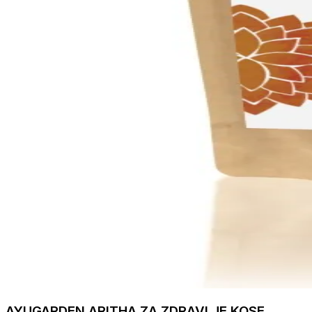
AYUGARDEN ARITHA ZA ZDRAVLJE KOSE