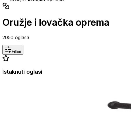
Oružje i lovačka oprema
2050
oglasa
Filteri
Istaknuti oglasi