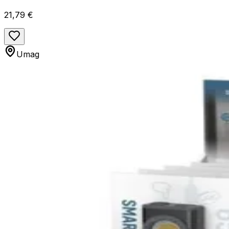
21,79 €
Umag