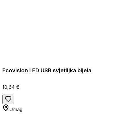
Ecovision LED USB svjetiljka bijela
10,64 €
Umag