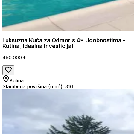
Luksuzna Kuća za Odmor s 4* Udobnostima -
Kutina, Idealna Investicija!
490.000 €
Kutina
Stambena površina (u m²): 316