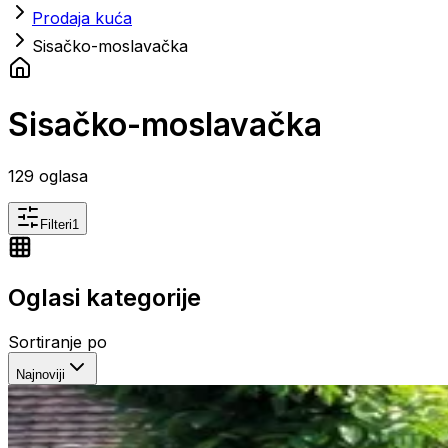
Prodaja kuća
Sisačko-moslavačka
Sisačko-moslavačka
129
oglasa
Filteri
1
Oglasi kategorije
Sortiranje po
Najnoviji