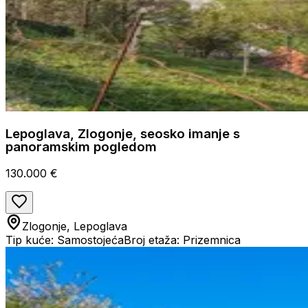
Lepoglava, Zlogonje, seosko imanje s
panoramskim pogledom
130.000 €
Zlogonje, Lepoglava
Tip kuće: Samostojeća
Broj etaža: Prizemnica