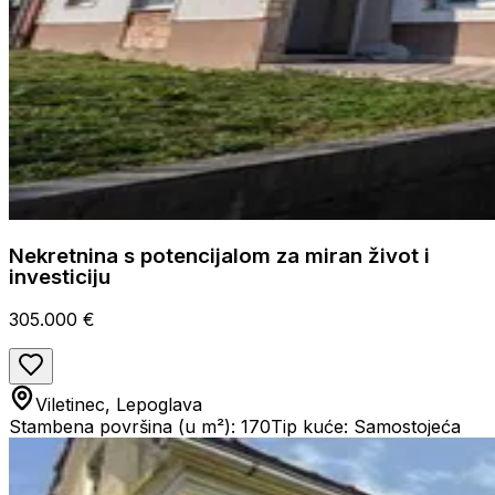
Nekretnina s potencijalom za miran život i
investiciju
305.000 €
Viletinec, Lepoglava
Stambena površina (u m²): 170
Tip kuće: Samostojeća