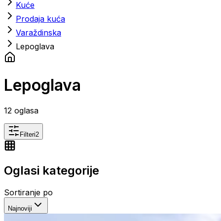
Kuće
Prodaja kuća
Varaždinska
Lepoglava
Lepoglava
12
oglasa
Filteri
2
Oglasi kategorije
Sortiranje po
Najnoviji