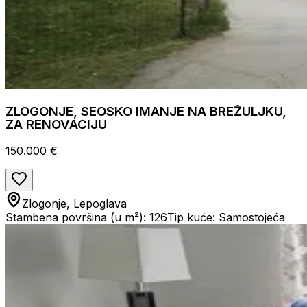
ZLOGONJE, SEOSKO IMANJE NA BREŽULJKU,
ZA RENOVACIJU
150.000 €
Zlogonje, Lepoglava
Stambena površina (u m²): 126
Tip kuće: Samostojeća