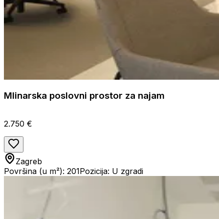
Mlinarska poslovni prostor za najam
2.750 €
Zagreb
Površina (u m²): 201
Pozicija: U zgradi