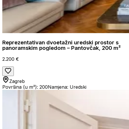
Reprezentativan dvoetažni uredski prostor s
panoramskim pogledom – Pantovčak, 200 m²
2.200 €
Zagreb
Površina (u m²): 200
Namjena: Uredski