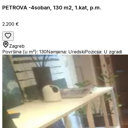
PETROVA -4soban, 130 m2, 1.kat, p.m.
2.200 €
Zagreb
Površina (u m²): 130
Namjena: Uredski
Pozicija: U zgradi