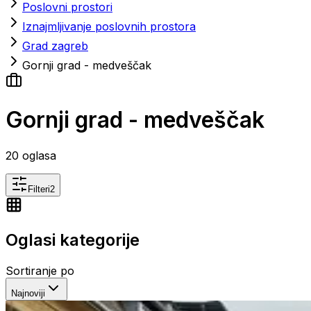
Poslovni prostori
Iznajmljivanje poslovnih prostora
Grad zagreb
Gornji grad - medveščak
Gornji grad - medveščak
20
oglasa
Filteri
2
Oglasi kategorije
Sortiranje po
Najnoviji