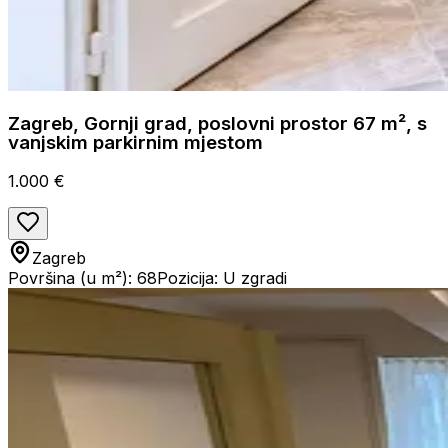
Zagreb, Gornji grad, poslovni prostor 67 m², s
vanjskim parkirnim mjestom
1.000 €
Zagreb
Površina (u m²): 68
Pozicija: U zgradi