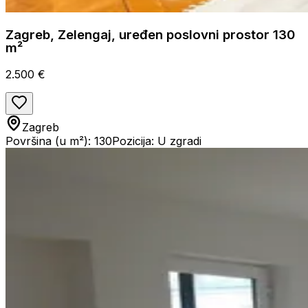
Zagreb, Zelengaj, uređen poslovni prostor 130
m²
2.500 €
Zagreb
Površina (u m²): 130
Pozicija: U zgradi