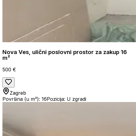
Nova Ves, ulični poslovni prostor za zakup 16
m²
500 €
Zagreb
Površina (u m²): 16
Pozicija: U zgradi