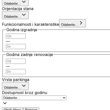
Odaberite…
Orijentacija stana
Odaberite…
Funkcionalnosti i karakteristike
Odaberite…
Godina izgradnje
—
Godina zadnje renovacije
—
Vrsta parkinga
Odaberite…
Dostupnost kroz godinu
Obriši filtere
Primijeni