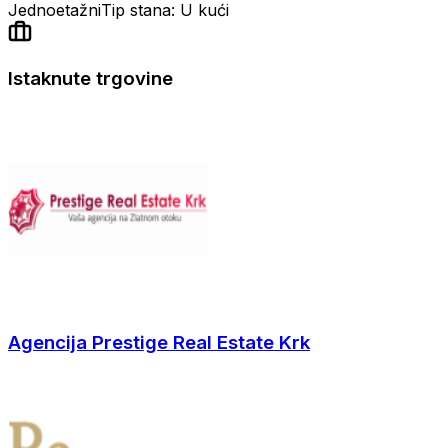
Jednoetažni
Tip stana: U kući
Istaknute trgovine
Agencija Prestige Real Estate Krk