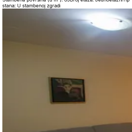
stana: U stambenoj zgradi