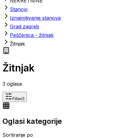
NEKRETNINE
Stanovi
Iznajmljivanje stanova
Grad zagreb
Peščenica - žitnjak
Žitnjak
Žitnjak
3
oglasa
Filteri
3
Oglasi kategorije
Sortiranje po