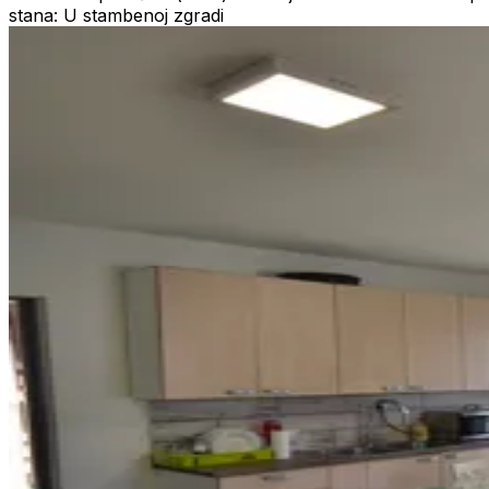
stana: U stambenoj zgradi