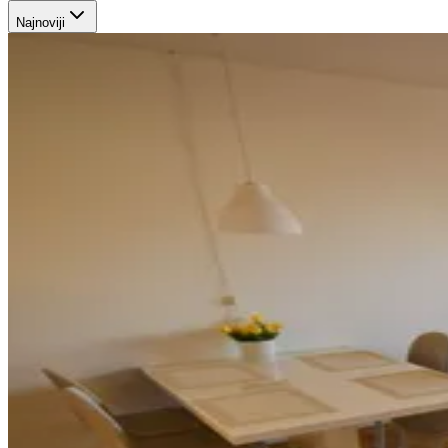
Najnoviji