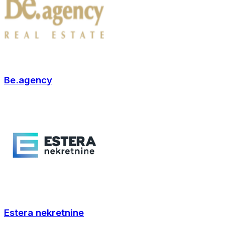
Be.agency
Estera nekretnine