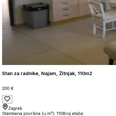
Stan za radnike, Najam, Žitnjak, 110m2
200 €
Zagreb
Stambena površina (u m²): 110
Broj etaža: