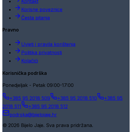
Kontakt
Korisne poveznice
Česta pitanja
Pravno
Uvjeti i pravila korištenja
Politika privatnosti
Kolačići
Korisnička podrška
Ponedjeljak - Petak 09:00-17:00
+385 95 2018 509
+385 95 2018 510
+385 95
2018 511
+385 95 2018 512
podrska@bijelojaje.hr
© 2026 Bijelo Jaje. Sva prava pridržana.