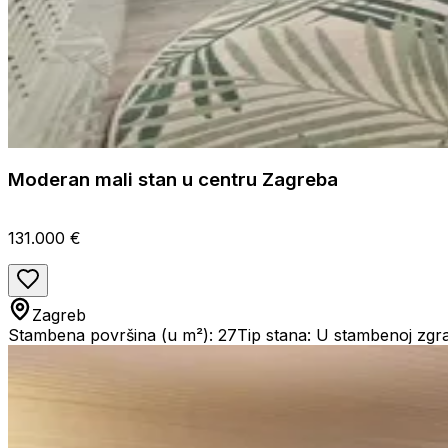
Moderan mali stan u centru Zagreba
131.000 €
Zagreb
Stambena površina (u m²): 27
Tip stana: U stambenoj zgra