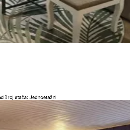
di
Broj etaža: Jednoetažni