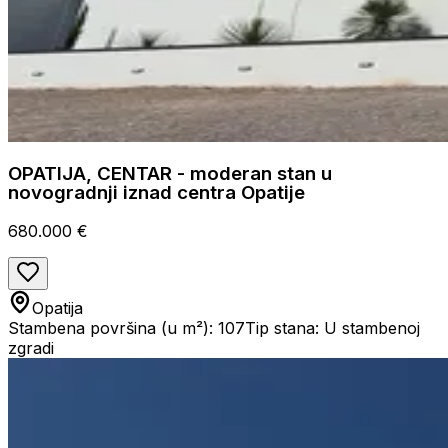
OPATIJA, CENTAR - moderan stan u
novogradnji iznad centra Opatije
680.000 €
Opatija
Stambena površina (u m²): 107
Tip stana: U stambenoj
zgradi