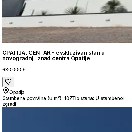
OPATIJA, CENTAR - ekskluzivan stan u
novogradnji iznad centra Opatije
680.000 €
Opatija
Stambena površina (u m²): 107
Tip stana: U stambenoj
zgradi