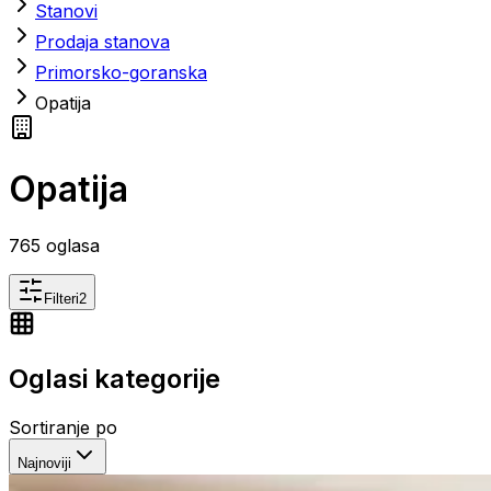
Stanovi
Prodaja stanova
Primorsko-goranska
Opatija
Opatija
765
oglasa
Filteri
2
Oglasi kategorije
Sortiranje po
Najnoviji