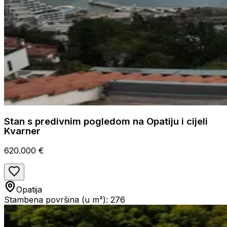
Stan s predivnim pogledom na Opatiju i cijeli
Kvarner
620.000 €
Opatija
Stambena površina (u m²): 276