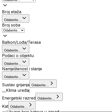
Broj etaža
Odaberite…
Broj soba
Balkon/Lođa/Terasa
Odaberite…
Podaci o objektu
Odaberite…
Namještenost i stanje
Odaberite…
Sustav grijanja
Odaberite…
Klima uređaj
Energetski razred
Odaberite…
Kat
Odaberite…
Ukupni broj katova u zgradi