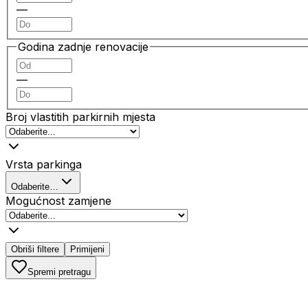
—
Godina zadnje renovacije
—
Broj vlastitih parkirnih mjesta
Vrsta parkinga
Odaberite…
Mogućnost zamjene
Obriši filtere
Primijeni
Spremi pretragu