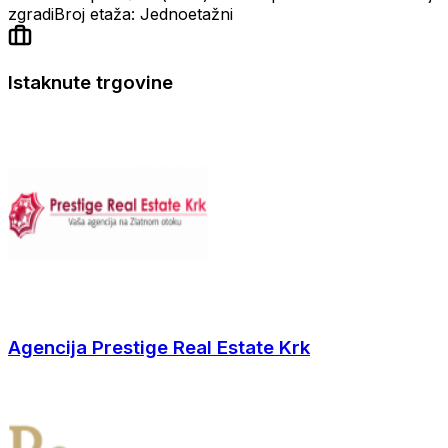
zgradi
Broj etaža: Jednoetažni
Istaknute trgovine
Agencija Prestige Real Estate Krk