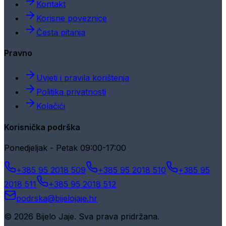
Kontakt
Korisne poveznice
Česta pitanja
Pravno
Uvjeti i pravila korištenja
Politika privatnosti
Kolačići
Korisnička podrška
Ponedjeljak - Petak 09:00-17:00
+385 95 2018 509
+385 95 2018 510
+385 95
2018 511
+385 95 2018 512
podrska@bijelojaje.hr
© 2026 Bijelo Jaje. Sva prava pridržana.