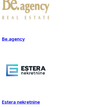
Be.agency
Estera nekretnine