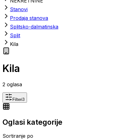
NEKRETNINE
Stanovi
Prodaja stanova
Splitsko-dalmatinska
Split
Kila
Kila
2
oglasa
Filteri
3
Oglasi kategorije
Sortiranje po