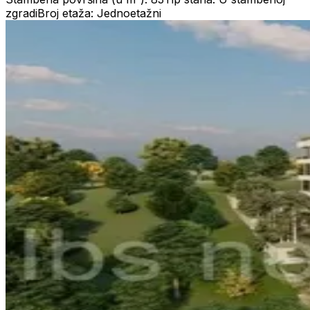
zgradi
Broj etaža: Jednoetažni