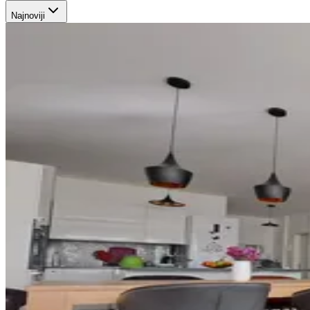
Najnoviji