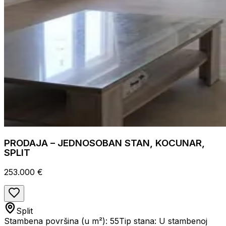
PRODAJA – JEDNOSOBAN STAN, KOCUNAR,
SPLIT
253.000 €
Split
Stambena površina (u m²): 55
Tip stana: U stambenoj