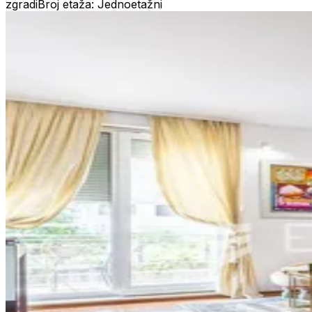
zgradi
Broj etaža: Jednoetažni