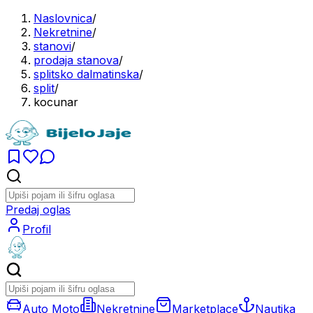
Naslovnica
/
Nekretnine
/
stanovi
/
prodaja stanova
/
splitsko dalmatinska
/
split
/
kocunar
Predaj oglas
Profil
Auto Moto
Nekretnine
Marketplace
Nautika