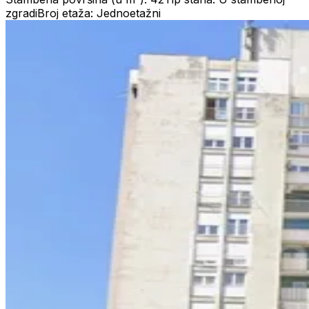
zgradi
Broj etaža: Jednoetažni