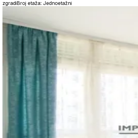
zgradi
Broj etaža: Jednoetažni