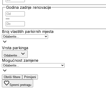
Godina zadnje renovacije
—
Broj vlastitih parkirnih mjesta
Vrsta parkinga
Odaberite…
Mogućnost zamjene
Obriši filtere
Primijeni
Spremi pretragu