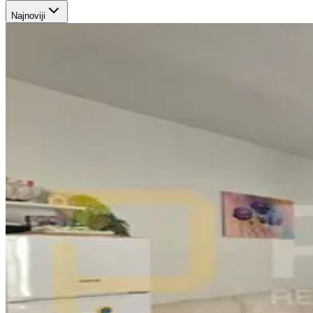
Najnoviji