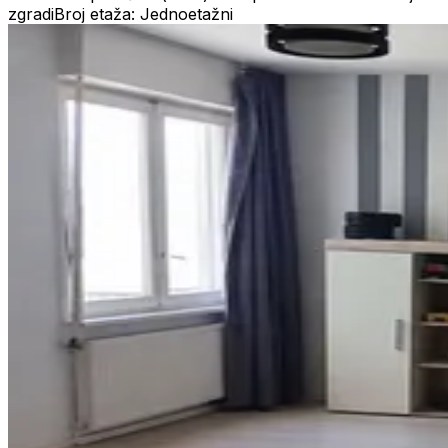
zgradi
Broj etaža: Jednoetažni