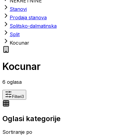
NEKRETNINE
Stanovi
Prodaja stanova
Splitsko-dalmatinska
Split
Kocunar
Kocunar
6
oglasa
Filteri
3
Oglasi kategorije
Sortiranje po