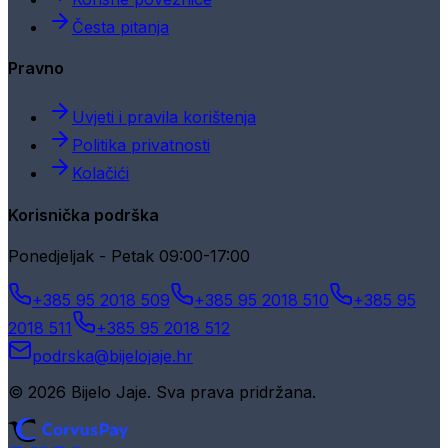
Česta pitanja
Pravno
Uvjeti i pravila korištenja
Politika privatnosti
Kolačići
Korisnička podrška
Ponedjeljak - Petak 09:00-17:00
+385 95 2018 509
+385 95 2018 510
+385 95
2018 511
+385 95 2018 512
podrska@bijelojaje.hr
© 2026 Bijelo Jaje. Sva prava pridržana.