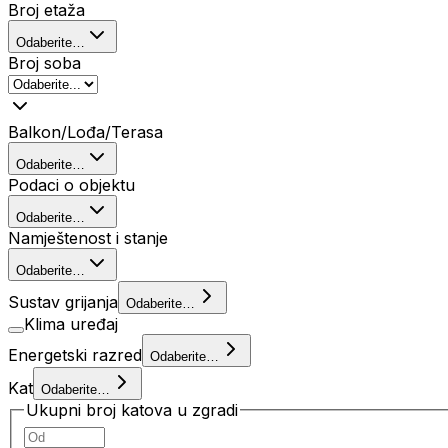
Broj etaža
Odaberite…
Broj soba
Balkon/Lođa/Terasa
Odaberite…
Podaci o objektu
Odaberite…
Namještenost i stanje
Odaberite…
Sustav grijanja
Odaberite…
Klima uređaj
Energetski razred
Odaberite…
Kat
Odaberite…
Ukupni broj katova u zgradi