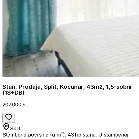
Stan, Prodaja, Split, Kocunar, 43m2, 1,5-sobni
(1S+DB)
207.000 €
Split
Stambena površina (u m²): 43
Tip stana: U stambenoj