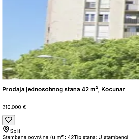
Prodaja jednosobnog stana 42 m², Kocunar
210.000 €
Split
Stambena površina (u m²): 42
Tip stana: U stambenoj