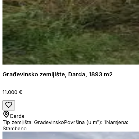
Građevinsko zemljište, Darda, 1893 m2
11.000 €
Darda
Tip zemljišta: Građevinsko
Površina (u m²): 1
Namjena:
Stambeno