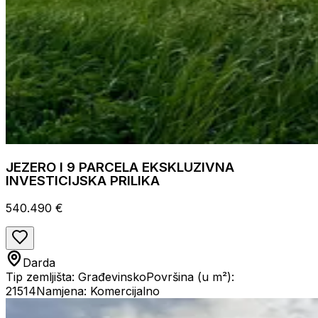
JEZERO I 9 PARCELA EKSKLUZIVNA
INVESTICIJSKA PRILIKA
540.490 €
Darda
Tip zemljišta: Građevinsko
Površina (u m²):
21514
Namjena: Komercijalno