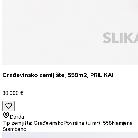
Građevinsko zemljište, 558m2, PRILIKA!
30.000 €
Darda
Tip zemljišta: Građevinsko
Površina (u m²): 558
Namjena:
Stambeno