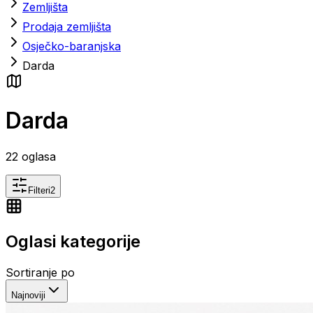
Zemljišta
Prodaja zemljišta
Osječko-baranjska
Darda
Darda
22
oglasa
Filteri
2
Oglasi kategorije
Sortiranje po
Najnoviji