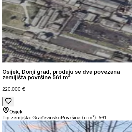
Osijek, Donji grad, prodaju se dva povezana
zemljišta površine 561 m²
220.000 €
Osijek
Tip zemljišta: Građevinsko
Površina (u m²): 561