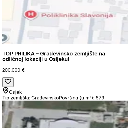
TOP PRILIKA – Građevinsko zemljište na
odličnoj lokaciji u Osijeku!
200.000 €
Osijek
Tip zemljišta: Građevinsko
Površina (u m²): 679