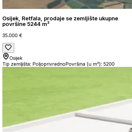
Osijek, Retfala, prodaje se zemljište ukupne
površine 5244 m²
35.000 €
Osijek
Tip zemljišta: Poljoprivredno
Površina (u m²): 5200