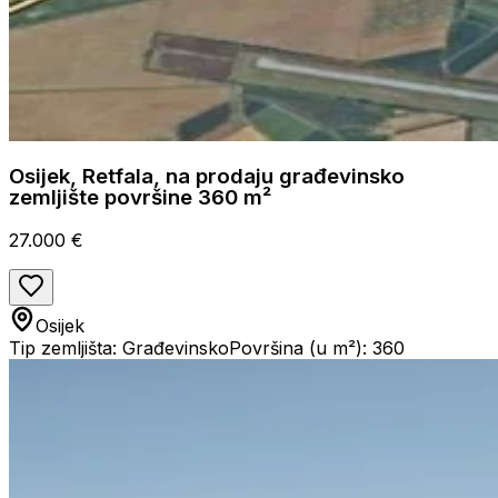
Osijek, Retfala, na prodaju građevinsko
zemljište površine 360 m²
27.000 €
Osijek
Tip zemljišta: Građevinsko
Površina (u m²): 360