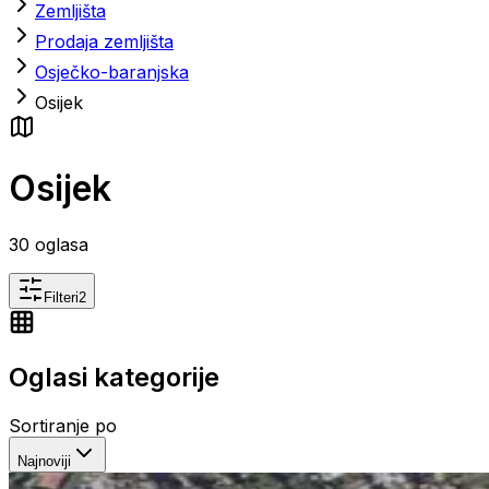
Zemljišta
Prodaja zemljišta
Osječko-baranjska
Osijek
Osijek
30
oglasa
Filteri
2
Oglasi kategorije
Sortiranje po
Najnoviji