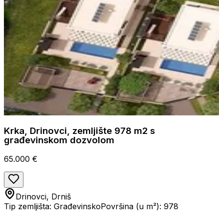
Krka, Drinovci, zemljište 978 m2 s
građevinskom dozvolom
65.000 €
Drinovci, Drniš
Tip zemljišta: Građevinsko
Površina (u m²): 978