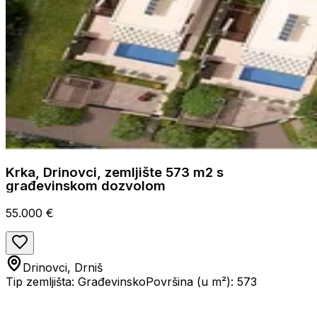
Krka, Drinovci, zemljište 573 m2 s
građevinskom dozvolom
55.000 €
Drinovci, Drniš
Tip zemljišta: Građevinsko
Površina (u m²): 573