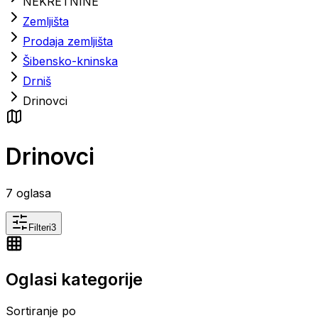
NEKRETNINE
Zemljišta
Prodaja zemljišta
Šibensko-kninska
Drniš
Drinovci
Drinovci
7
oglasa
Filteri
3
Oglasi kategorije
Sortiranje po