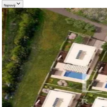
Najnoviji