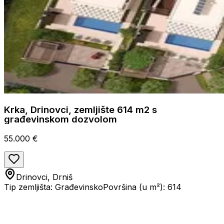
Krka, Drinovci, zemljište 614 m2 s
građevinskom dozvolom
55.000 €
Drinovci, Drniš
Tip zemljišta: Građevinsko
Površina (u m²): 614