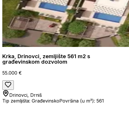
Krka, Drinovci, zemljište 561 m2 s
građevinskom dozvolom
55.000 €
Drinovci, Drniš
Tip zemljišta: Građevinsko
Površina (u m²): 561