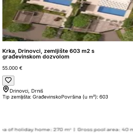
Krka, Drinovci, zemljište 603 m2 s
građevinskom dozvolom
55.000 €
Drinovci, Drniš
Tip zemljišta: Građevinsko
Površina (u m²): 603