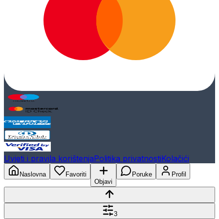
Uvjeti i pravila korištenja
Politika privatnosti
Kolačići
Naslovna
Favoriti
Poruke
Profil
Objavi
3