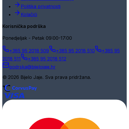
Politika privatnosti
Kolačići
Korisnička podrška
Ponedjeljak - Petak 09:00-17:00
+385 95 2018 509
+385 95 2018 510
+385 95
2018 511
+385 95 2018 512
podrska@bijelojaje.hr
© 2026 Bijelo Jaje. Sva prava pridržana.