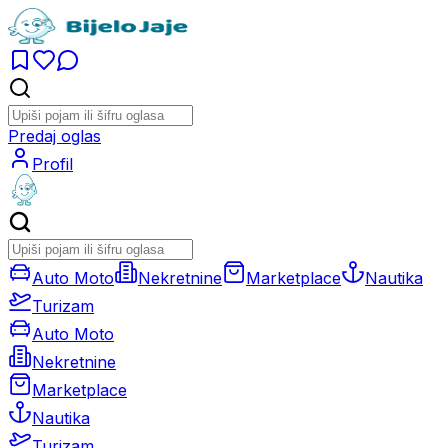
Predaj oglas
Profil
Auto Moto
Nekretnine
Marketplace
Nautika
Turizam
Auto Moto
Nekretnine
Marketplace
Nautika
Turizam