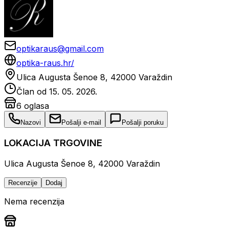
optikaraus@gmail.com
optika-raus.hr/
Ulica Augusta Šenoe 8, 42000 Varaždin
Član od
15. 05. 2026.
6
oglasa
Nazovi
Pošalji e-mail
Pošalji poruku
LOKACIJA TRGOVINE
Ulica Augusta Šenoe 8, 42000 Varaždin
Recenzije
Dodaj
Nema recenzija