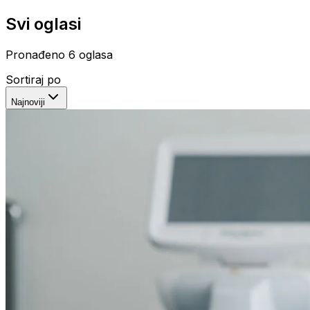
Svi oglasi
Pronađeno
6
oglasa
Sortiraj po
Najnoviji