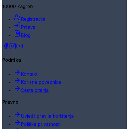
10000 Zagreb
Registracija
Prijava
Blog
Podrška
Kontakt
Korisne poveznice
Česta pitanja
Pravno
Uvjeti i pravila korištenja
Politika privatnosti