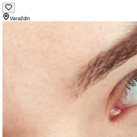
Varaždin