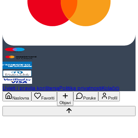
Uvjeti i pravila korištenja
Politika privatnosti
Kolačići
Naslovna
Favoriti
Poruke
Profil
Objavi