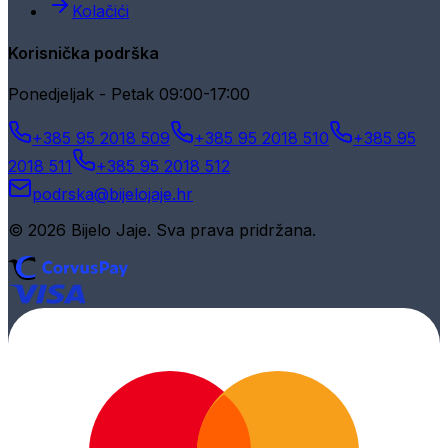
Kolačići
Korisnička podrška
Ponedjeljak - Petak 09:00-17:00
+385 95 2018 509
+385 95 2018 510
+385 95
2018 511
+385 95 2018 512
podrska@bijelojaje.hr
© 2026 Bijelo Jaje. Sva prava pridržana.