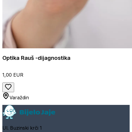
Optika Rauš -dijagnostika
1,00 EUR
Varaždin
Ul. Buzinski krči 1