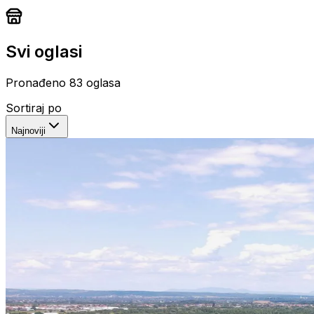
Svi oglasi
Pronađeno
83
oglasa
Sortiraj po
Najnoviji