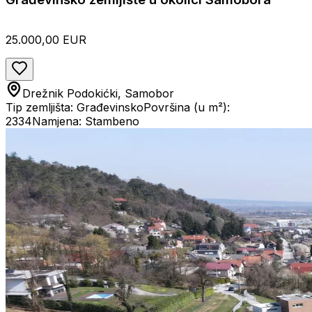
25.000,00 EUR
Drežnik Podokićki, Samobor
Tip zemljišta: Građevinsko
Površina (u m²):
2334
Namjena: Stambeno