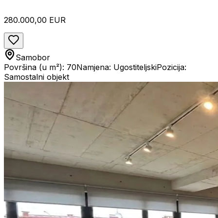
280.000,00 EUR
Samobor
Površina (u m²): 70
Namjena: Ugostiteljski
Pozicija:
Samostalni objekt