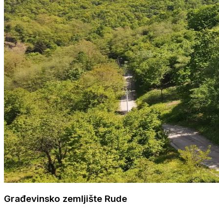
Građevinsko zemljište Rude