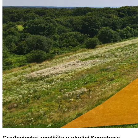
Građevinsko zemljište u okolici Samobora