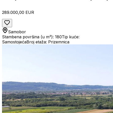
289.000,00 EUR
Samobor
Stambena površina (u m²): 180
Tip kuće:
Samostojeća
Broj etaža: Prizemnica