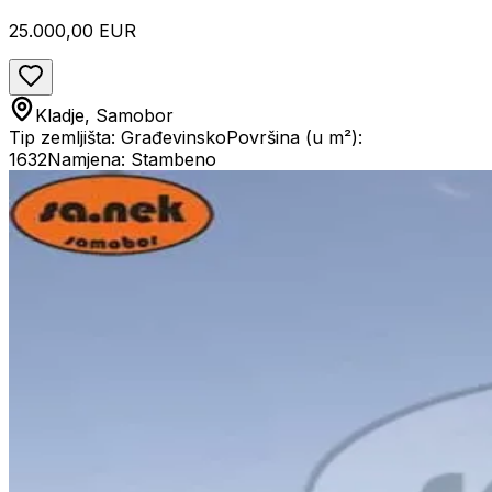
25.000,00 EUR
Kladje, Samobor
Tip zemljišta: Građevinsko
Površina (u m²):
1632
Namjena: Stambeno