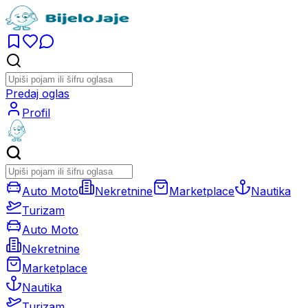
Predaj oglas
Profil
Auto Moto
Nekretnine
Marketplace
Nautika
Turizam
Auto Moto
Nekretnine
Marketplace
Nautika
Turizam