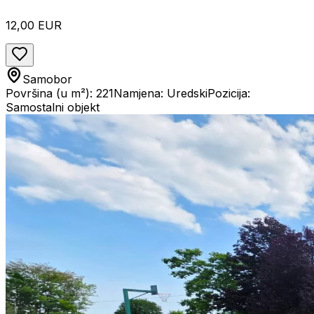
12,00 EUR
Samobor
Površina (u m²): 221
Namjena: Uredski
Pozicija:
Samostalni objekt