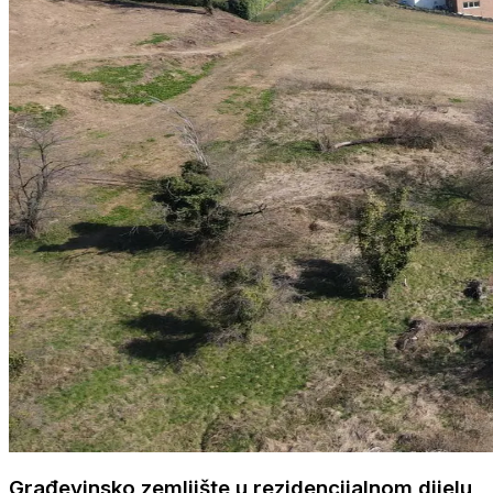
Građevinsko zemljište u rezidencijalnom dijelu