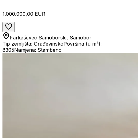
1.000.000,00 EUR
Farkaševec Samoborski, Samobor
Tip zemljišta: Građevinsko
Površina (u m²):
8305
Namjena: Stambeno