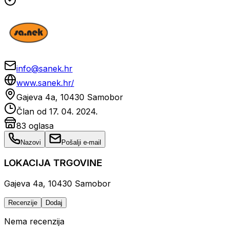
info@sanek.hr
www.sanek.hr/
Gajeva 4a, 10430 Samobor
Član od
17. 04. 2024.
83
oglasa
Nazovi
Pošalji e-mail
LOKACIJA TRGOVINE
Gajeva 4a, 10430 Samobor
Recenzije
Dodaj
Nema recenzija