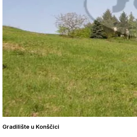
Gradilište u Konščici