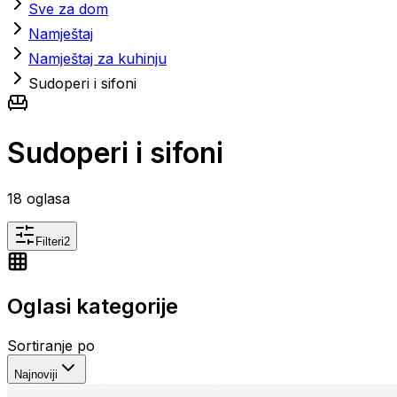
Sve za dom
Namještaj
Namještaj za kuhinju
Sudoperi i sifoni
Sudoperi i sifoni
18
oglasa
Filteri
2
Oglasi kategorije
Sortiranje po
Najnoviji