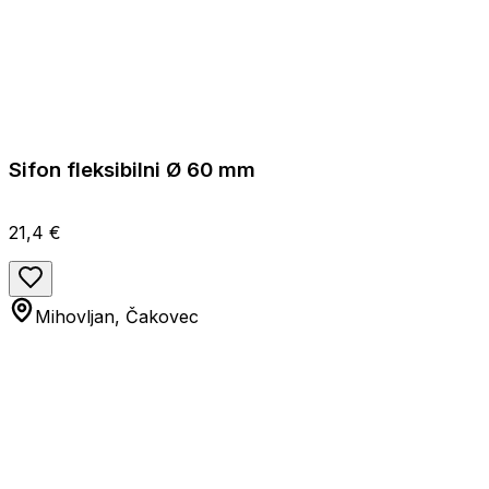
Sifon fleksibilni Ø 60 mm
21,4 €
Mihovljan, Čakovec