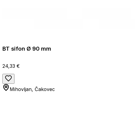
BT sifon Ø 90 mm
24,33 €
Mihovljan, Čakovec