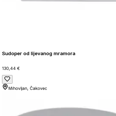
Sudoper od lijevanog mramora
130,44 €
Mihovljan, Čakovec