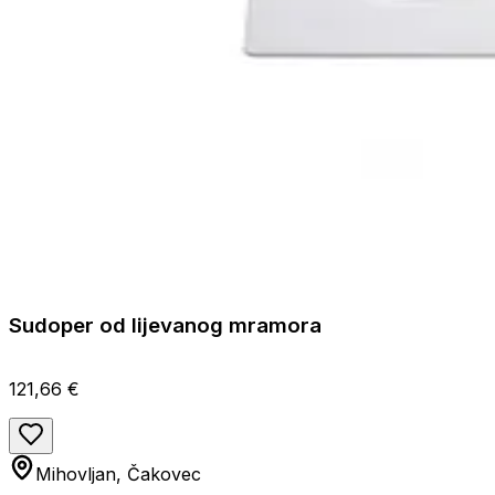
Sudoper od lijevanog mramora
121,66 €
Mihovljan, Čakovec