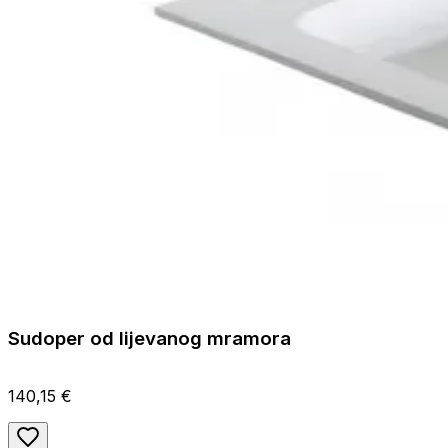
Sudoper od lijevanog mramora
140,15 €