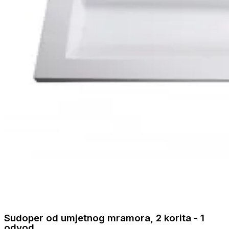
Sudoper od umjetnog mramora, 2 korita - 1
odvod