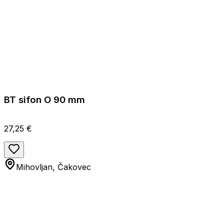
BT sifon O 90 mm
27,25 €
Mihovljan, Čakovec