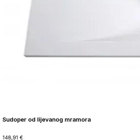
Sudoper od lijevanog mramora
148,91 €