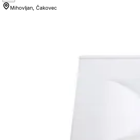
Mihovljan, Čakovec