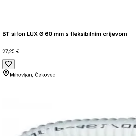
BT sifon LUX Ø 60 mm s fleksibilnim crijevom
27,25 €
Mihovljan, Čakovec