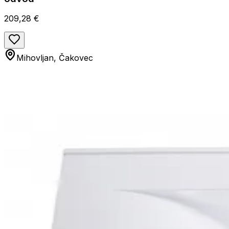
209,28 €
Mihovljan, Čakovec