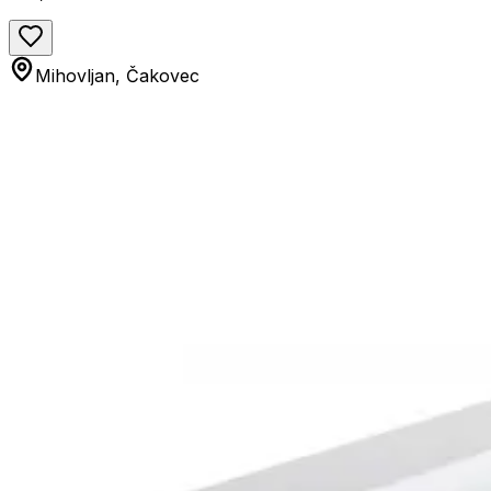
Mihovljan, Čakovec