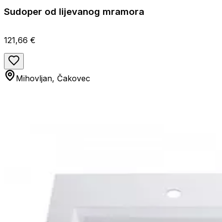
Sudoper od lijevanog mramora
121,66 €
Mihovljan, Čakovec