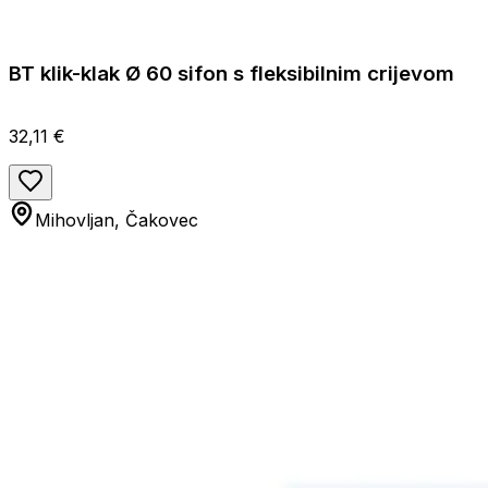
BT klik-klak Ø 60 sifon s fleksibilnim crijevom
32,11 €
Mihovljan, Čakovec