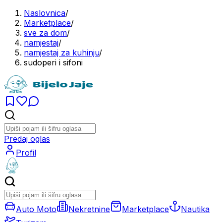
Naslovnica
/
Marketplace
/
sve za dom
/
namjestaj
/
namjestaj za kuhinju
/
sudoperi i sifoni
Predaj oglas
Profil
Auto Moto
Nekretnine
Marketplace
Nautika