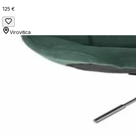
125 €
Virovitica