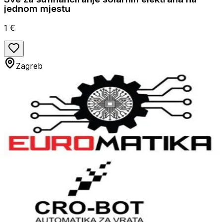
jednom mjestu
1 €
Zagreb