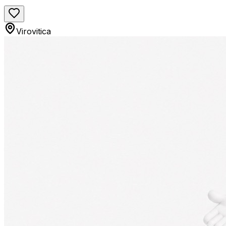
Virovitica