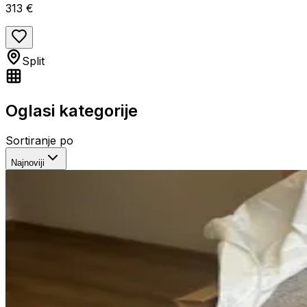
313 €
Split
Oglasi kategorije
Sortiranje po
Najnoviji