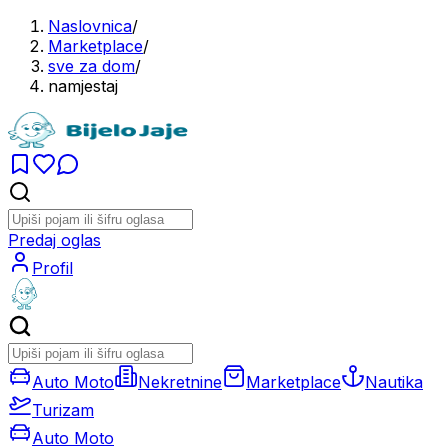
Naslovnica
/
Marketplace
/
sve za dom
/
namjestaj
Predaj oglas
Profil
Auto Moto
Nekretnine
Marketplace
Nautika
Turizam
Auto Moto