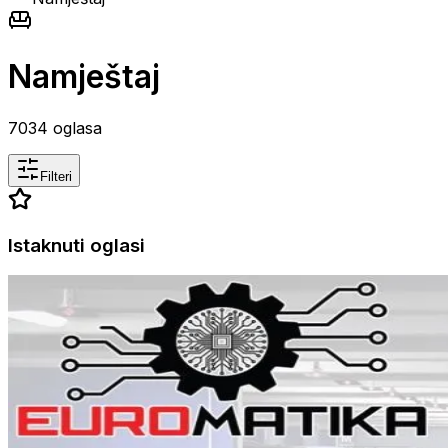
Namještaj
7034
oglasa
Filteri
Istaknuti oglasi