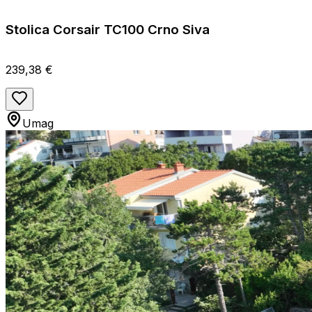
Stolica Corsair TC100 Crno Siva
239,38 €
Umag