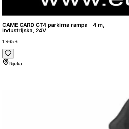
CAME GARD GT4 parkirna rampa – 4 m,
industrijska, 24V
1.965 €
Rijeka