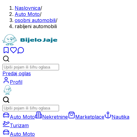
Naslovnica
/
Auto Moto
/
osobni automobili
/
rabljeni automobili
Predaj oglas
Profil
Auto Moto
Nekretnine
Marketplace
Nautika
Turizam
Auto Moto