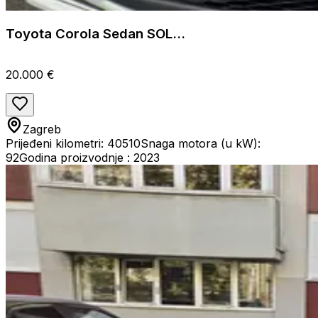
Toyota Corola Sedan SOL...
20.000 €
Zagreb
Prijeđeni kilometri: 40510
Snaga motora (u kW):
92
Godina proizvodnje : 2023