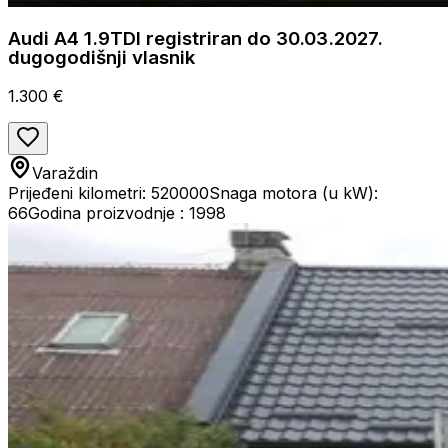
Audi A4 1.9TDI registriran do 30.03.2027.
dugogodišnji vlasnik
1.300 €
Varaždin
Prijeđeni kilometri: 520000
Snaga motora (u kW):
66
Godina proizvodnje : 1998