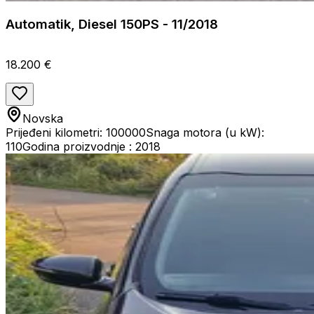
Automatik, Diesel 150PS - 11/2018
18.200 €
Novska
Prijeđeni kilometri: 100000
Snaga motora (u kW):
110
Godina proizvodnje : 2018