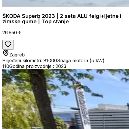
ŠKODA Superb 2023 | 2 seta ALU felgi+ljetne i
zimske gume | Top stanje
26.950 €
Zagreb
Prijeđeni kilometri: 81000
Snaga motora (u kW):
110
Godina proizvodnje : 2023