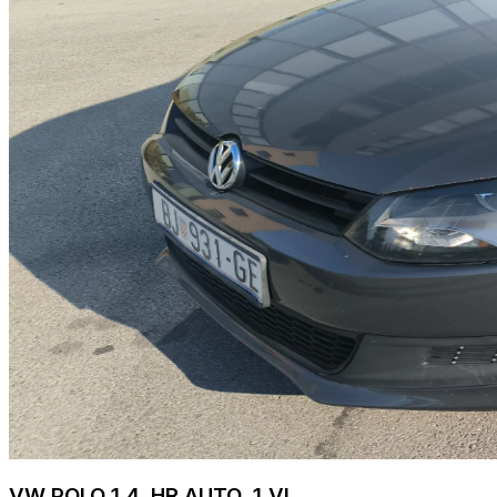
VW POLO 1,4, HR AUTO, 1.VL.