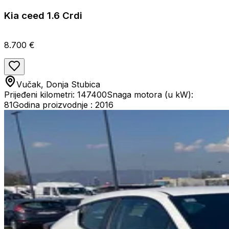
Kia ceed 1.6 Crdi
8.700 €
Vučak, Donja Stubica
Prijeđeni kilometri: 147400
Snaga motora (u kW):
81
Godina proizvodnje : 2016