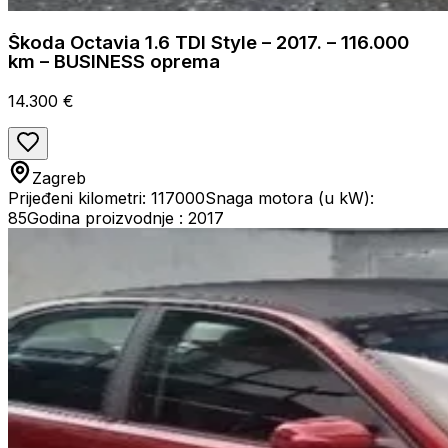
Škoda Octavia 1.6 TDI Style – 2017. – 116.000
km – BUSINESS oprema
14.300 €
Zagreb
Prijeđeni kilometri: 117000
Snaga motora (u kW):
85
Godina proizvodnje : 2017