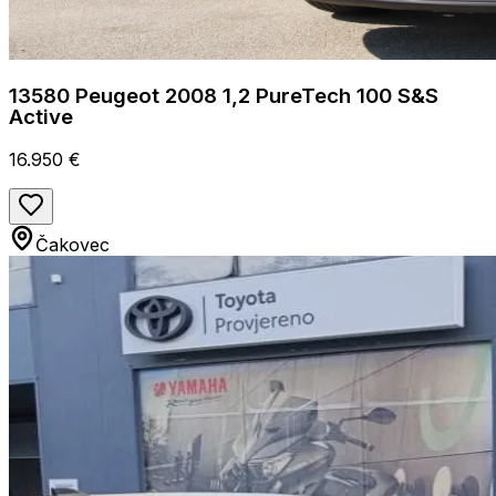
13580 Peugeot 2008 1,2 PureTech 100 S&S
Active
16.950 €
Čakovec