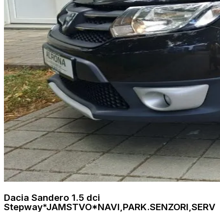
Dacia Sandero 1.5 dci
Stepway*JAMSTVO*NAVI,PARK.SENZORI,SERV