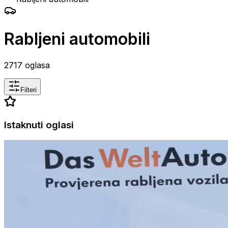
Rabljeni automobili
2717
oglasa
Filteri
Istaknuti oglasi