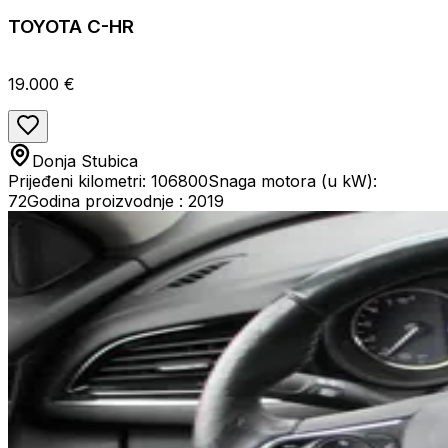
TOYOTA C-HR
19.000 €
Donja Stubica
Prijeđeni kilometri: 106800
Snaga motora (u kW):
72
Godina proizvodnje : 2019