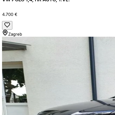
4.700 €
Zagreb