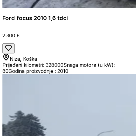
Ford focus 2010 1,6 tdci
2.300 €
Niza, Koška
Prijeđeni kilometri: 328000
Snaga motora (u kW):
80
Godina proizvodnje : 2010