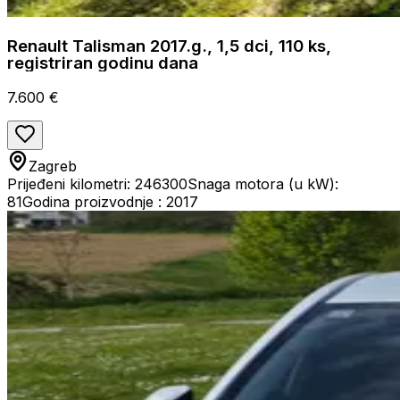
Renault Talisman 2017.g., 1,5 dci, 110 ks,
registriran godinu dana
7.600 €
Zagreb
Prijeđeni kilometri: 246300
Snaga motora (u kW):
81
Godina proizvodnje : 2017