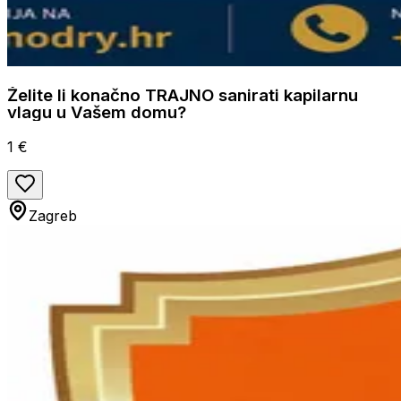
Želite li konačno TRAJNO sanirati kapilarnu
vlagu u Vašem domu?
1 €
Zagreb