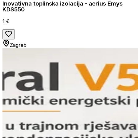
Inovativna toplinska izolacija - aerius Emys
KDS550
1 €
Zagreb