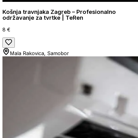
Košnja travnjaka Zagreb – Profesionalno
održavanje za tvrtke | TeRen
8 €
Mala Rakovica, Samobor