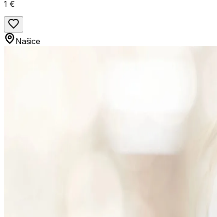
1 €
Našice