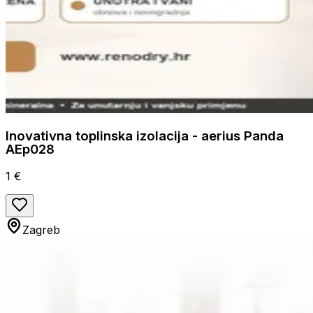
Inovativna toplinska izolacija - aerius Panda
AEp028
1 €
Zagreb