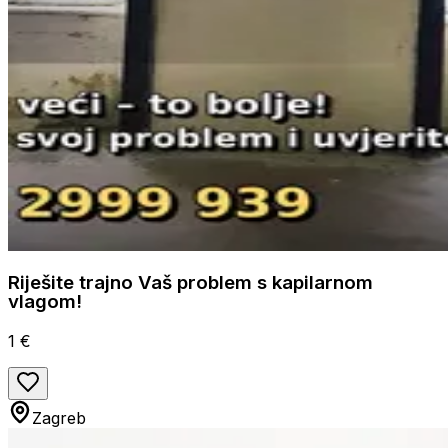
Riješite trajno Vaš problem s kapilarnom
vlagom!
1 €
Zagreb