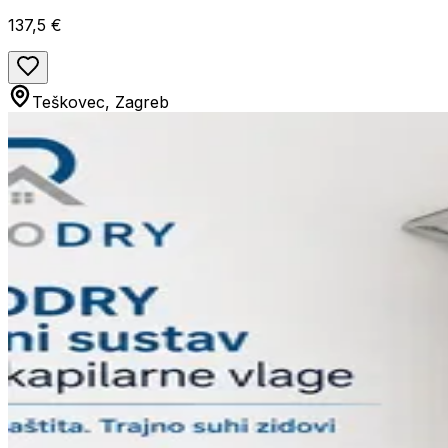
137,5 €
Teškovec, Zagreb