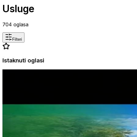
Usluge
704
oglasa
Filteri
Istaknuti oglasi