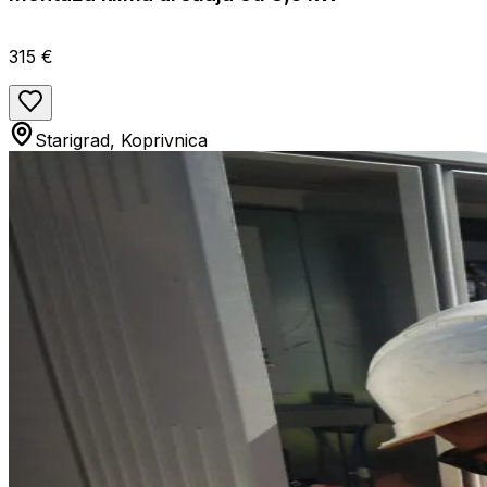
315 €
Starigrad, Koprivnica