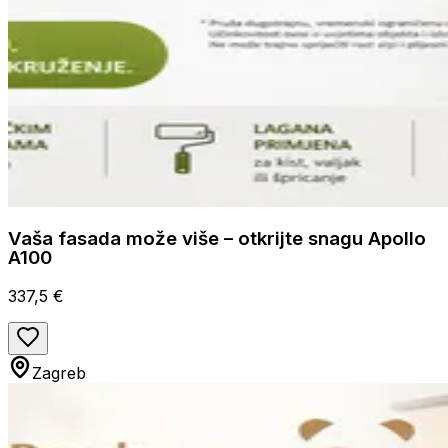
Vaša fasada može više – otkrijte snagu Apollo
A100
337,5 €
Zagreb