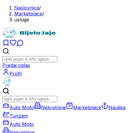
Naslovnica
/
Marketplace
/
usluge
Predaj oglas
Profil
Auto Moto
Nekretnine
Marketplace
Nautika
Turizam
Auto Moto
Nekretnine