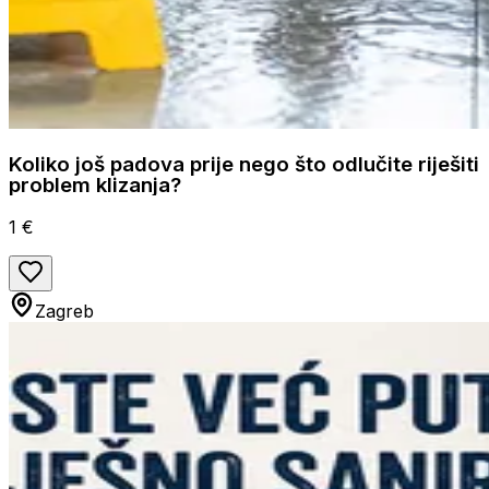
Koliko još padova prije nego što odlučite riješiti
problem klizanja?
1 €
Zagreb