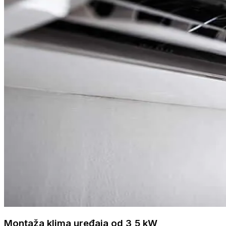
Montaža klima uređaja od 3,5 kW