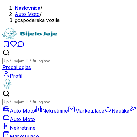
Naslovnica
/
Auto Moto
/
gospodarska vozila
Predaj oglas
Profil
Auto Moto
Nekretnine
Marketplace
Nautika
Auto Moto
Nekretnine
Marketplace