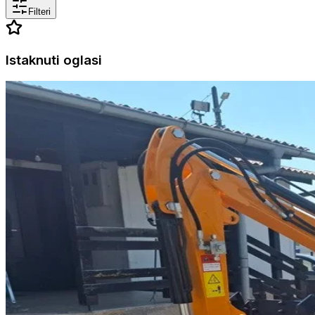
Filteri
Istaknuti oglasi