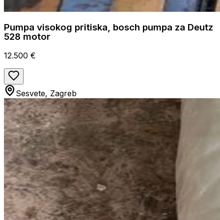
Pumpa visokog pritiska, bosch pumpa za Deutz
528 motor
12.500 €
Sesvete, Zagreb