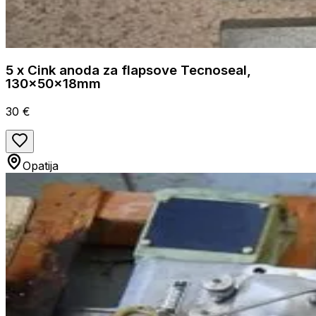
5 x Cink anoda za flapsove Tecnoseal,
130x50x18mm
30 €
Opatija