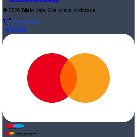
© 2026 Bijelo Jaje. Sva prava pridržana.