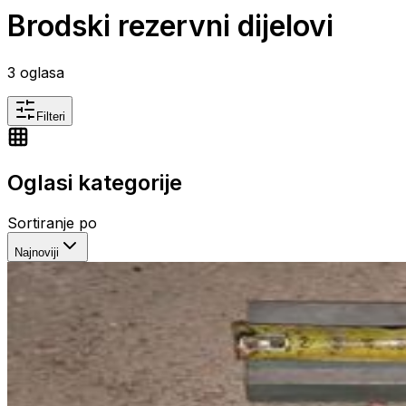
Brodski rezervni dijelovi
3
oglasa
Filteri
Oglasi kategorije
Sortiranje po
Najnoviji