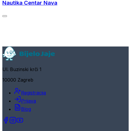
Nautika Centar Nava
Ul. Buzinski krči 1
10000 Zagreb
Registracija
Prijava
Blog