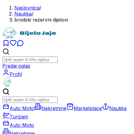
Naslovnica
/
Nautika
/
brodski rezervni dijelovi
Predaj oglas
Profil
Auto Moto
Nekretnine
Marketplace
Nautika
Turizam
Auto Moto
Nekretnine