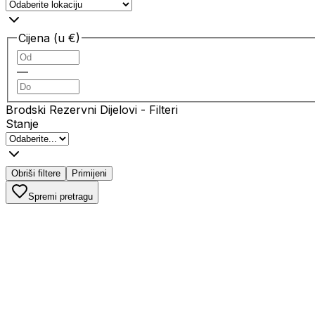
Cijena (u €)
—
Brodski Rezervni Dijelovi
- Filteri
Stanje
Obriši filtere
Primijeni
Spremi pretragu