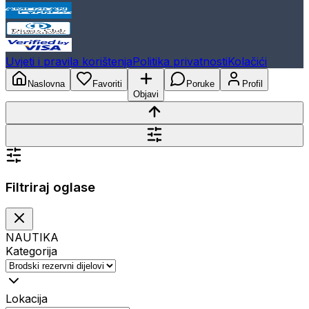
Uvjeti i pravila korištenja
Politika privatnosti
Kolačići
Naslovna
Favoriti
Poruke
Profil
Objavi
Filtriraj oglase
NAUTIKA
Kategorija
Lokacija