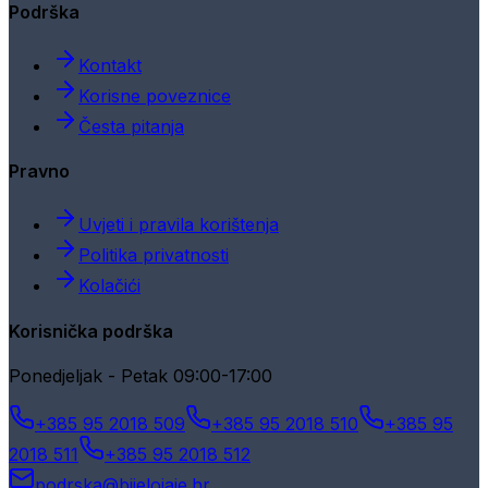
Podrška
Kontakt
Korisne poveznice
Česta pitanja
Pravno
Uvjeti i pravila korištenja
Politika privatnosti
Kolačići
Korisnička podrška
Ponedjeljak - Petak 09:00-17:00
+385 95 2018 509
+385 95 2018 510
+385 95
2018 511
+385 95 2018 512
podrska@bijelojaje.hr