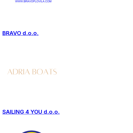
BRAVO d.o.o.
SAILING 4 YOU d.o.o.