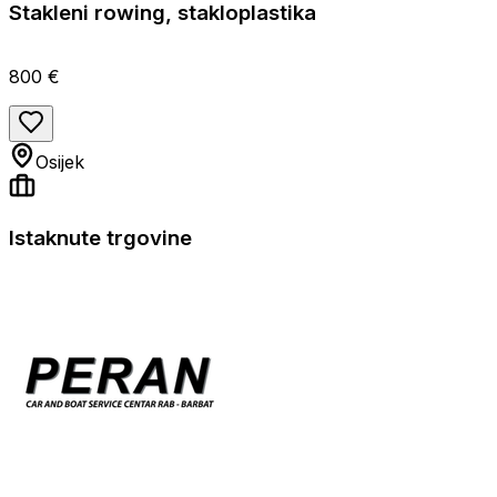
Stakleni rowing, stakloplastika
800 €
Osijek
Istaknute trgovine