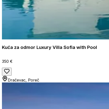
Kuća za odmor Luxury Villa Sofia with Pool
350 €
Dračevac, Poreč