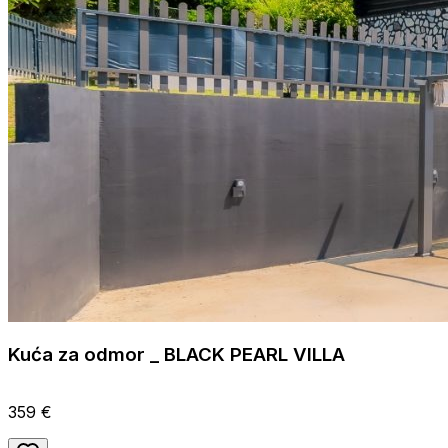
Kuća za odmor _ BLACK PEARL VILLA
359 €