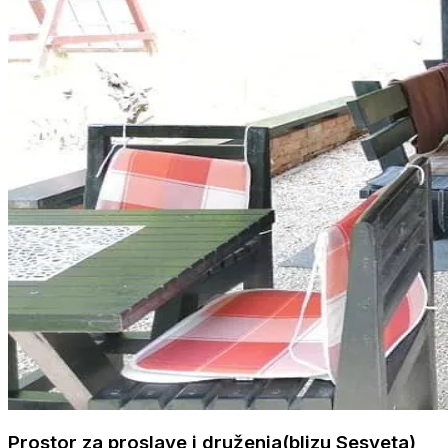
Prostor za proslave i druženja(blizu Sesveta)