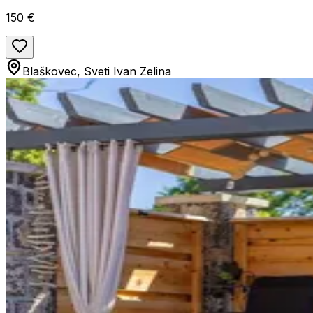
150 €
Blaškovec, Sveti Ivan Zelina