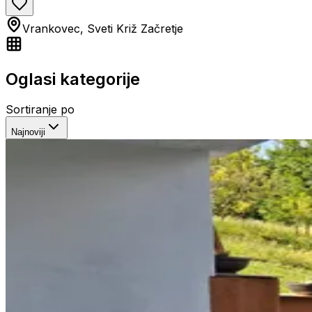
Vrankovec, Sveti Križ Začretje
Oglasi kategorije
Sortiranje po
Najnoviji