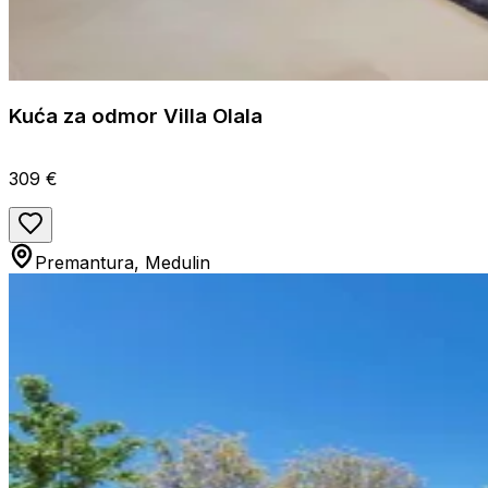
Kuća za odmor Villa Olala
309 €
Premantura, Medulin