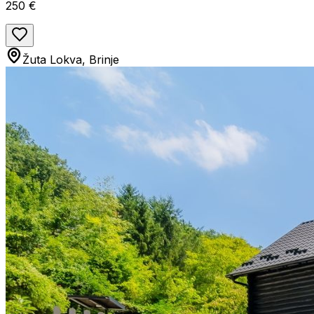
250 €
Žuta Lokva, Brinje