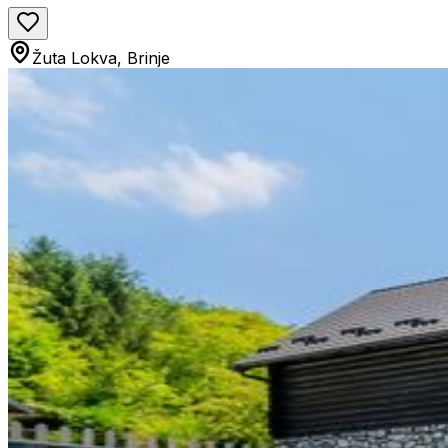
Žuta Lokva, Brinje