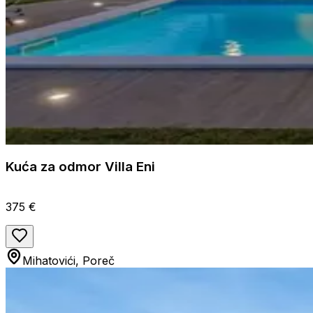
Kuća za odmor Villa Eni
375 €
Mihatovići, Poreč