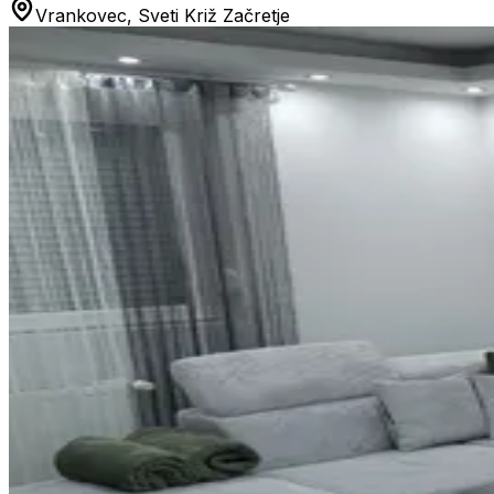
Vrankovec, Sveti Križ Začretje