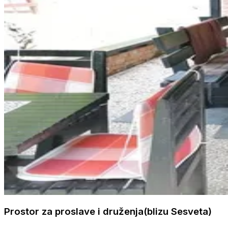
Prostor za proslave i druženja(blizu Sesveta)