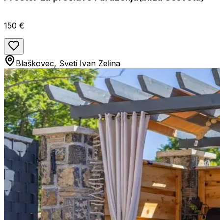
150 €
Blaškovec, Sveti Ivan Zelina