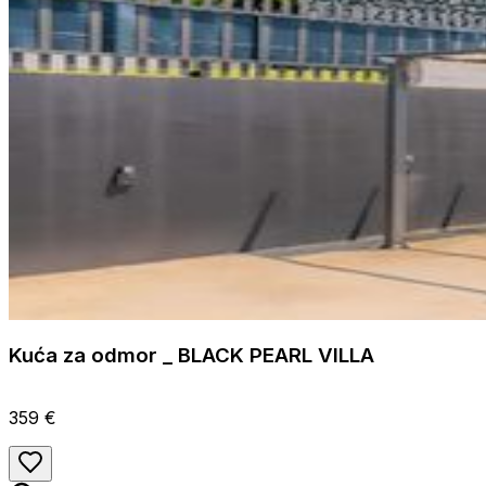
Kuća za odmor _ BLACK PEARL VILLA
359 €