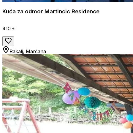
Kuća za odmor Martincic Residence
410 €
Rakalj, Marčana