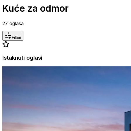
Kuće za odmor
27
oglasa
Filteri
Istaknuti oglasi