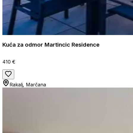
Kuća za odmor Martincic Residence
410 €
Rakalj, Marčana