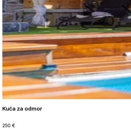
Kuća za odmor
250 €