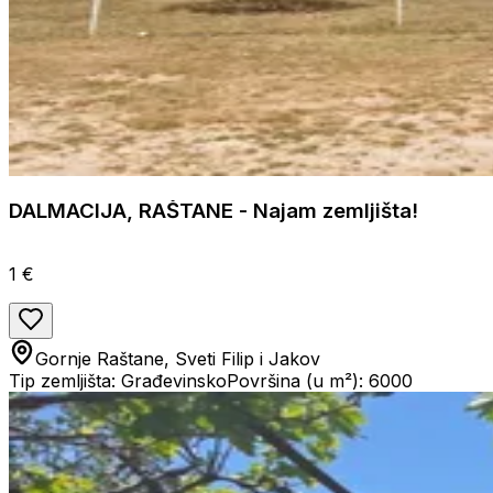
DALMACIJA, RAŠTANE - Najam zemljišta!
1 €
Gornje Raštane, Sveti Filip i Jakov
Tip zemljišta: Građevinsko
Površina (u m²): 6000