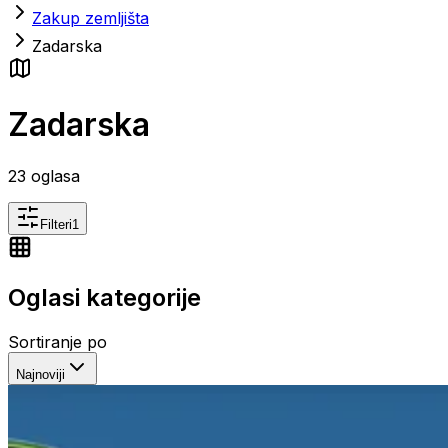
Zakup zemljišta
Zadarska
Zadarska
23
oglasa
Filteri
1
Oglasi kategorije
Sortiranje po
Najnoviji