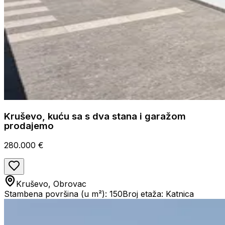
Kruševo, kuću sa s dva stana i garažom
prodajemo
280.000 €
Kruševo, Obrovac
Stambena površina (u m²): 150
Broj etaža: Katnica