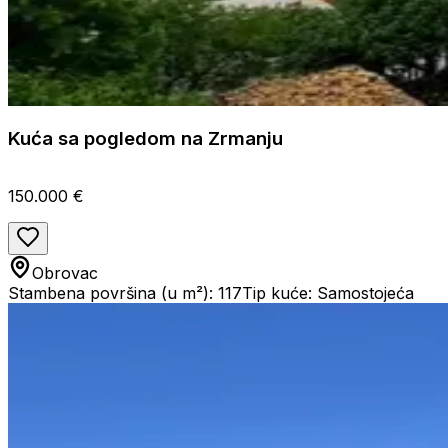
Kuća sa pogledom na Zrmanju
150.000 €
Obrovac
Stambena površina (u m²): 117
Tip kuće: Samostojeća