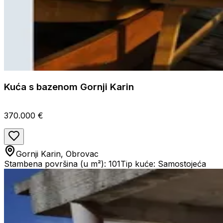
Kuća s bazenom Gornji Karin
370.000 €
Gornji Karin, Obrovac
Stambena površina (u m²): 101
Tip kuće: Samostojeća