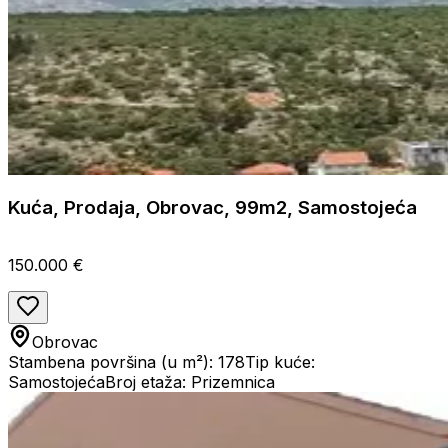
Kuća, Prodaja, Obrovac, 99m2, Samostojeća
150.000 €
Obrovac
Stambena površina (u m²): 178
Tip kuće:
Samostojeća
Broj etaža: Prizemnica