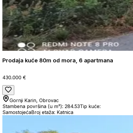
Prodaja kuće 80m od mora, 6 apartmana
430.000 €
Gornji Karin, Obrovac
Stambena površina (u m²): 284.53
Tip kuće:
Samostojeća
Broj etaža: Katnica