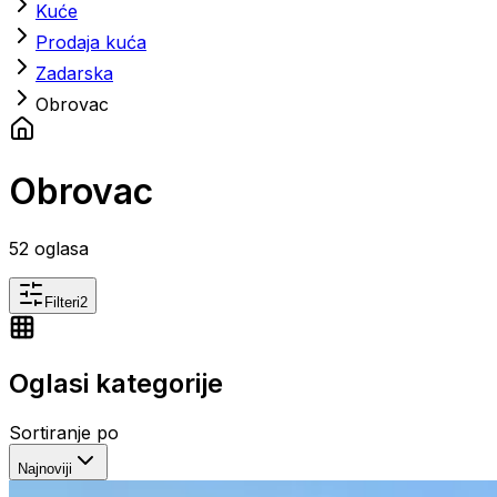
Kuće
Prodaja kuća
Zadarska
Obrovac
Obrovac
52
oglasa
Filteri
2
Oglasi kategorije
Sortiranje po
Najnoviji