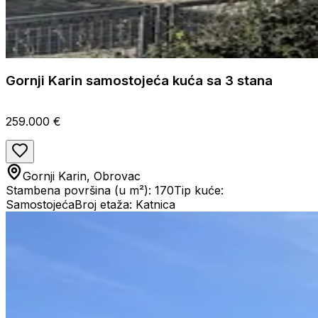
Gornji Karin samostojeća kuća sa 3 stana
259.000 €
Gornji Karin, Obrovac
Stambena površina (u m²): 170
Tip kuće:
Samostojeća
Broj etaža: Katnica