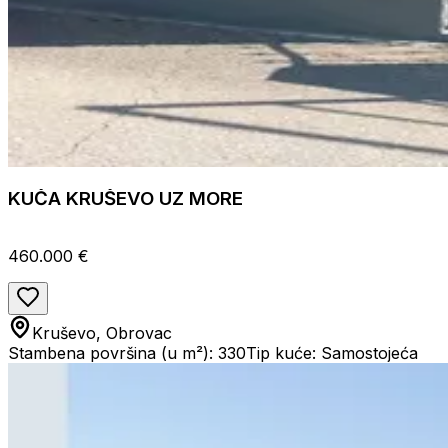
KUČA KRUŠEVO UZ MORE
460.000 €
Kruševo, Obrovac
Stambena površina (u m²): 330
Tip kuće: Samostojeća