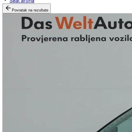
Seat arona
Povratak na rezultate