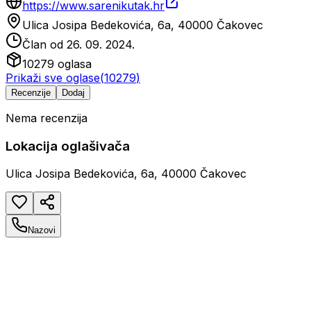
https://www.sarenikutak.hr
Ulica Josipa Bedekovića, 6a, 40000 Čakovec
Član od
26. 09. 2024.
10279
oglasa
Prikaži sve oglase
(
10279
)
Recenzije
Dodaj
Nema recenzija
Lokacija oglašivača
Ulica Josipa Bedekovića, 6a, 40000 Čakovec
Nazovi