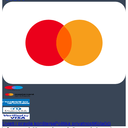
Uvjeti i pravila korištenja
Politika privatnosti
Kolačići