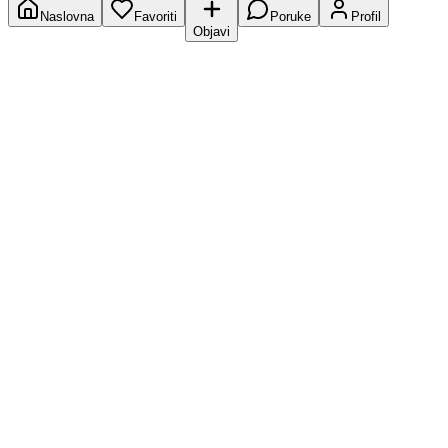
Naslovna
Favoriti
Poruke
Profil
Objavi