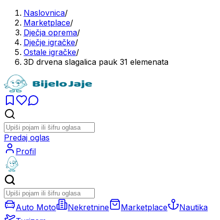
Naslovnica
/
Marketplace
/
Dječja oprema
/
Dječje igračke
/
Ostale igračke
/
3D drvena slagalica pauk 31 elemenata
Predaj oglas
Profil
Auto Moto
Nekretnine
Marketplace
Nautika