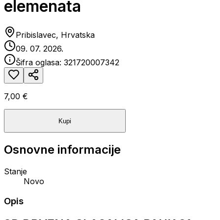
elemenata
Pribislavec, Hrvatska
09. 07. 2026.
Šifra oglasa:
321720007342
7,00 €
Kupi
Osnovne informacije
Stanje
Novo
Opis