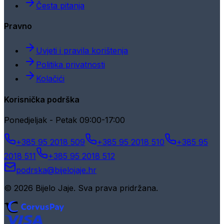
Česta pitanja
Pravno
Uvjeti i pravila korištenja
Politika privatnosti
Kolačići
Korisnička podrška
Ponedjeljak - Petak 09:00-17:00
+385 95 2018 509
+385 95 2018 510
+385 95
2018 511
+385 95 2018 512
podrska@bijelojaje.hr
© 2026 Bijelo Jaje. Sva prava pridržana.