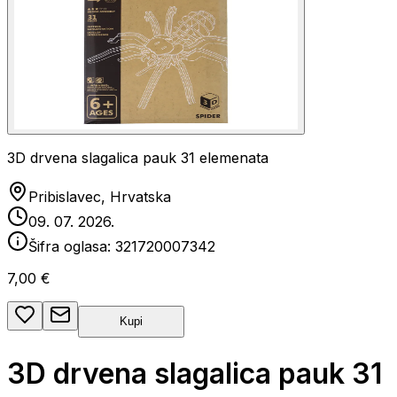
3D drvena slagalica pauk 31 elemenata
Pribislavec, Hrvatska
09. 07. 2026.
Šifra oglasa:
321720007342
7,00 €
Kupi
3D drvena slagalica pauk 31