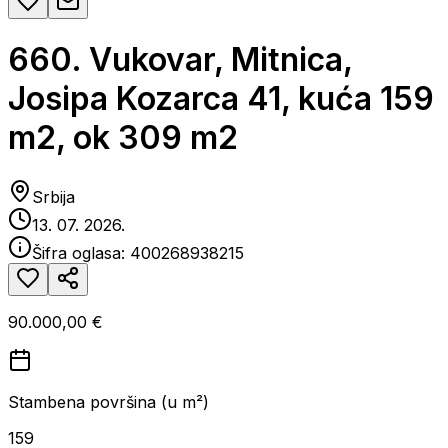
660. Vukovar, Mitnica,
Josipa Kozarca 41, kuća 159
m2, ok 309 m2
Srbija
13. 07. 2026.
Šifra oglasa:
400268938215
90.000,00 €
Stambena površina (u m²)
159