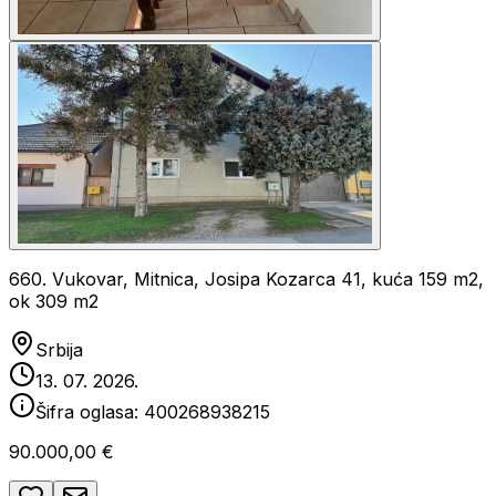
660. Vukovar, Mitnica, Josipa Kozarca 41, kuća 159 m2,
ok 309 m2
Srbija
13. 07. 2026.
Šifra oglasa:
400268938215
90.000,00 €