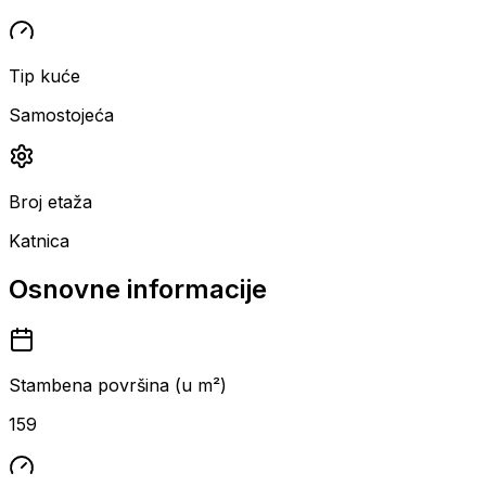
Tip kuće
Samostojeća
Broj etaža
Katnica
Osnovne informacije
Stambena površina (u m²)
159