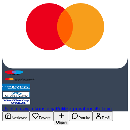
Uvjeti i pravila korištenja
Politika privatnosti
Kolačići
Naslovna
Favoriti
Poruke
Profil
Objavi