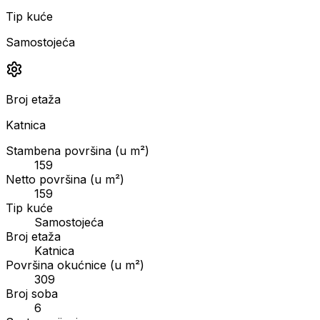
Tip kuće
Samostojeća
Broj etaža
Katnica
Stambena površina (u m²)
159
Netto površina (u m²)
159
Tip kuće
Samostojeća
Broj etaža
Katnica
Površina okućnice (u m²)
309
Broj soba
6