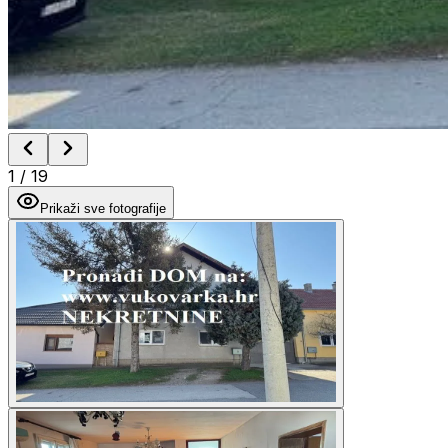
1
/
19
Prikaži sve fotografije