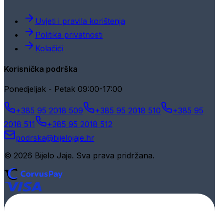
Uvjeti i pravila korištenja
Politika privatnosti
Kolačići
Korisnička podrška
Ponedjeljak - Petak 09:00-17:00
+385 95 2018 509
+385 95 2018 510
+385 95
2018 511
+385 95 2018 512
podrska@bijelojaje.hr
© 2026 Bijelo Jaje. Sva prava pridržana.