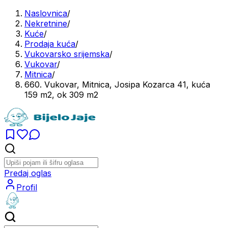
Naslovnica
/
Nekretnine
/
Kuće
/
Prodaja kuća
/
Vukovarsko srijemska
/
Vukovar
/
Mitnica
/
660. Vukovar, Mitnica, Josipa Kozarca 41, kuća
159 m2, ok 309 m2
Predaj oglas
Profil