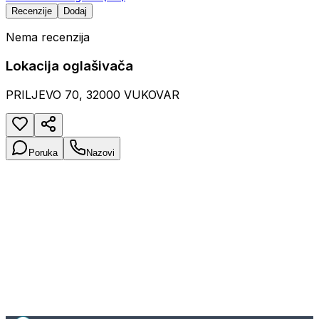
Recenzije
Dodaj
Nema recenzija
Lokacija oglašivača
PRILJEVO 70, 32000 VUKOVAR
Poruka
Nazovi