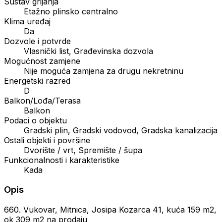
Sustav grijanja
Etažno plinsko centralno
Klima uređaj
Da
Dozvole i potvrde
Vlasnički list, Građevinska dozvola
Mogućnost zamjene
Nije moguća zamjena za drugu nekretninu
Energetski razred
D
Balkon/Lođa/Terasa
Balkon
Podaci o objektu
Gradski plin, Gradski vodovod, Gradska kanalizacija
Ostali objekti i površine
Dvorište / vrt, Spremište / šupa
Funkcionalnosti i karakteristike
Kada
Opis
660. Vukovar, Mitnica, Josipa Kozarca 41, kuća 159 m2,
ok 309 m2 na prodaju