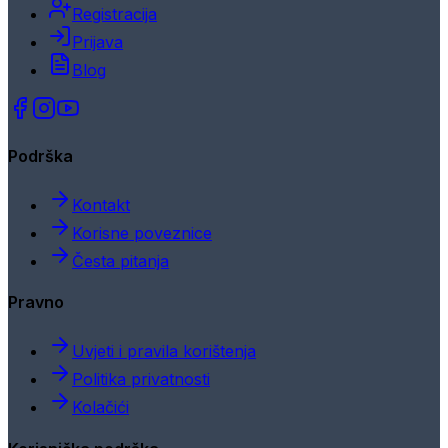
Registracija
Prijava
Blog
Podrška
Kontakt
Korisne poveznice
Česta pitanja
Pravno
Uvjeti i pravila korištenja
Politika privatnosti
Kolačići