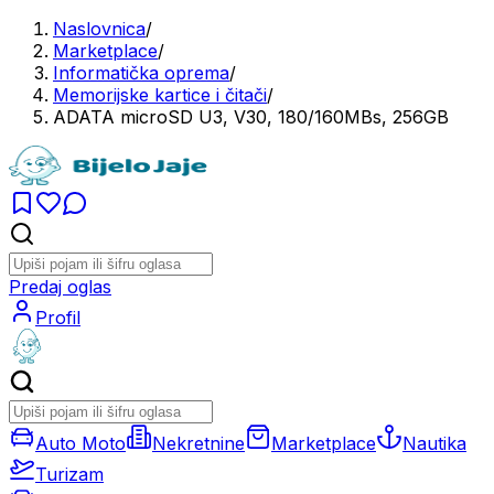
Naslovnica
/
Marketplace
/
Informatička oprema
/
Memorijske kartice i čitači
/
ADATA microSD U3, V30, 180/160MBs, 256GB
Predaj oglas
Profil
Auto Moto
Nekretnine
Marketplace
Nautika
Turizam