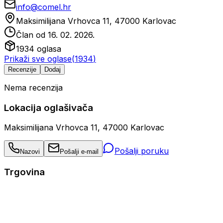
info@comel.hr
Maksimilijana Vrhovca 11, 47000 Karlovac
Član od
16. 02. 2026.
1934
oglasa
Prikaži sve oglase
(
1934
)
Recenzije
Dodaj
Nema recenzija
Lokacija oglašivača
Maksimilijana Vrhovca 11, 47000 Karlovac
Pošalji poruku
Nazovi
Pošalji e-mail
Trgovina