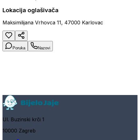
Lokacija oglašivača
Maksimilijana Vrhovca 11, 47000 Karlovac
Poruka
Nazovi
Ul. Buzinski krči 1
10000 Zagreb