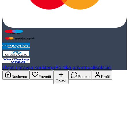
Uvjeti i pravila korištenja
Politika privatnosti
Kolačići
Naslovna
Favoriti
Poruke
Profil
Objavi