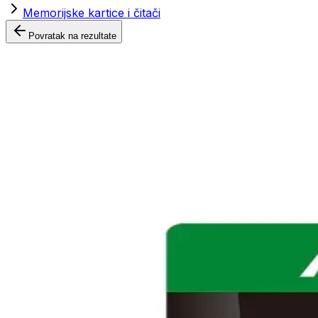
Memorijske kartice i čitači
Povratak na rezultate