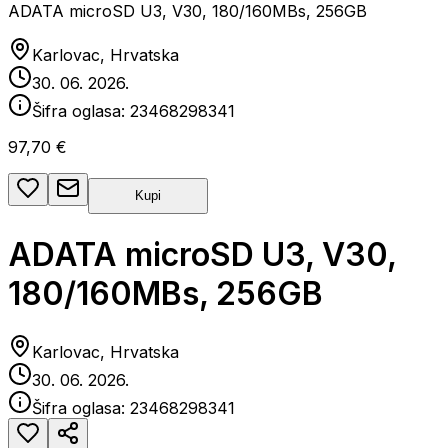
ADATA microSD U3, V30, 180/160MBs, 256GB
Karlovac, Hrvatska
30. 06. 2026.
Šifra oglasa:
23468298341
97,70 €
Kupi
ADATA microSD U3, V30,
180/160MBs, 256GB
Karlovac, Hrvatska
30. 06. 2026.
Šifra oglasa:
23468298341