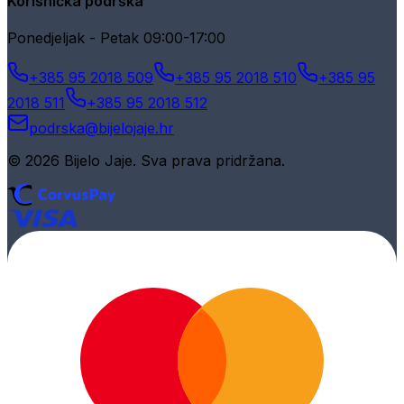
Korisnička podrška
Ponedjeljak - Petak 09:00-17:00
+385 95 2018 509
+385 95 2018 510
+385 95
2018 511
+385 95 2018 512
podrska@bijelojaje.hr
© 2026 Bijelo Jaje. Sva prava pridržana.