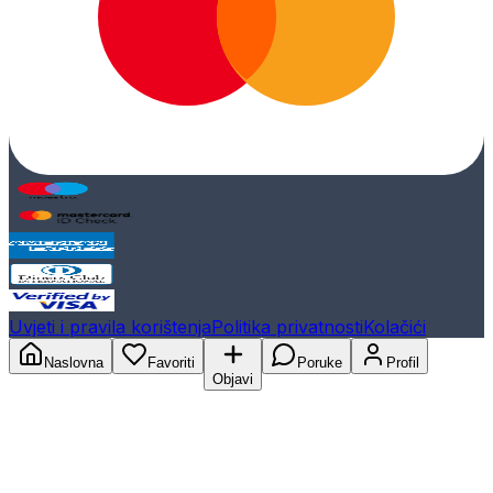
Uvjeti i pravila korištenja
Politika privatnosti
Kolačići
Naslovna
Favoriti
Poruke
Profil
Objavi