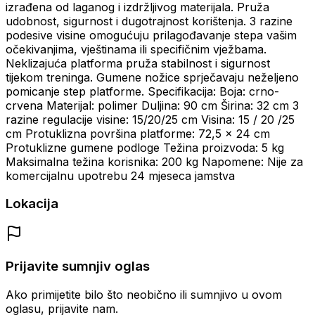
izrađena od laganog i izdržljivog materijala. Pruža
udobnost, sigurnost i dugotrajnost korištenja. 3 razine
podesive visine omogućuju prilagođavanje stepa vašim
očekivanjima, vještinama ili specifičnim vježbama.
Neklizajuća platforma pruža stabilnost i sigurnost
tijekom treninga. Gumene nožice sprječavaju neželjeno
pomicanje step platforme. Specifikacija: Boja: crno-
crvena Materijal: polimer Duljina: 90 cm Širina: 32 cm 3
razine regulacije visine: 15/20/25 cm Visina: 15 / 20 /25
cm Protuklizna površina platforme: 72,5 x 24 cm
Protuklizne gumene podloge Težina proizvoda: 5 kg
Maksimalna težina korisnika: 200 kg Napomene: Nije za
komercijalnu upotrebu 24 mjeseca jamstva
Lokacija
Prijavite sumnjiv oglas
Ako primijetite bilo što neobično ili sumnjivo u ovom
oglasu, prijavite nam.