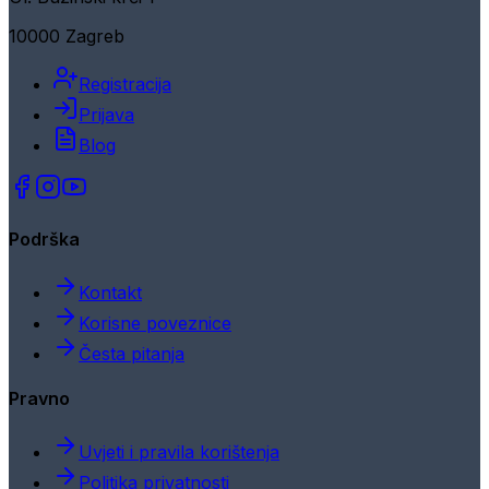
10000 Zagreb
Registracija
Prijava
Blog
Podrška
Kontakt
Korisne poveznice
Česta pitanja
Pravno
Uvjeti i pravila korištenja
Politika privatnosti