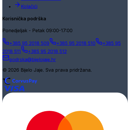
Kolačići
Korisnička podrška
Ponedjeljak - Petak 09:00-17:00
+385 95 2018 509
+385 95 2018 510
+385 95
2018 511
+385 95 2018 512
podrska@bijelojaje.hr
© 2026 Bijelo Jaje. Sva prava pridržana.