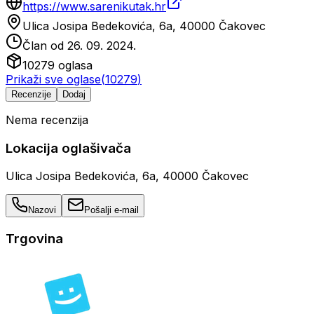
https://www.sarenikutak.hr
Ulica Josipa Bedekovića, 6a, 40000 Čakovec
Član od
26. 09. 2024.
10279
oglasa
Prikaži sve oglase
(
10279
)
Recenzije
Dodaj
Nema recenzija
Lokacija oglašivača
Ulica Josipa Bedekovića, 6a, 40000 Čakovec
Nazovi
Pošalji e-mail
Trgovina