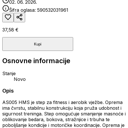
02. 06. 2026.
Šifra oglasa:
590532031961
37,58 €
Kupi
Osnovne informacije
Stanje
Novo
Opis
AS005 HMS je step za fitness i aerobik vježbe. Oprema
ima čvrstu, stabilnu konstrukciju koja pruža udobnost i
sigurnost treninga. Step omogućuje smanjenje masnoće i
oblikovanje bedara, bokova, stražnjice i trbuha te
poboljšanje kondicije i motoričke koordinacije. Oprema je