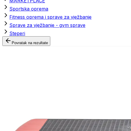
MARKETPLACE
Sportska oprema
Fitness oprema i sprave za vježbanje
Sprave za vježbanje - gym sprave
Steperi
Povratak na rezultate