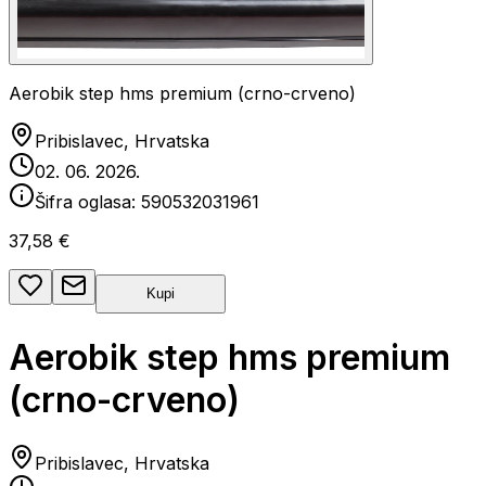
Aerobik step hms premium (crno-crveno)
Pribislavec, Hrvatska
02. 06. 2026.
Šifra oglasa:
590532031961
37,58 €
Kupi
Aerobik step hms premium
(crno-crveno)
Pribislavec, Hrvatska