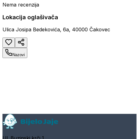
Nema recenzija
Lokacija oglašivača
Ulica Josipa Bedekovića, 6a, 40000 Čakovec
Nazovi
Ul. Buzinski krči 1