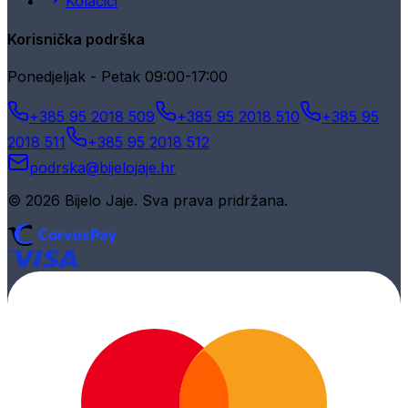
Kolačići
Korisnička podrška
Ponedjeljak - Petak 09:00-17:00
+385 95 2018 509
+385 95 2018 510
+385 95
2018 511
+385 95 2018 512
podrska@bijelojaje.hr
© 2026 Bijelo Jaje. Sva prava pridržana.