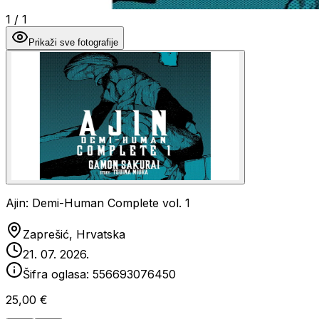
1
/
1
Prikaži sve fotografije
Ajin: Demi-Human Complete vol. 1
Zaprešić, Hrvatska
21. 07. 2026.
Šifra oglasa:
556693076450
25,00 €