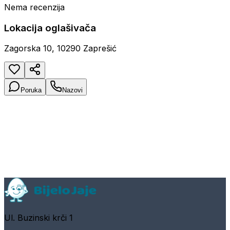
Nema recenzija
Lokacija oglašivača
Zagorska 10, 10290 Zaprešić
Poruka
Nazovi
Ul. Buzinski krči 1