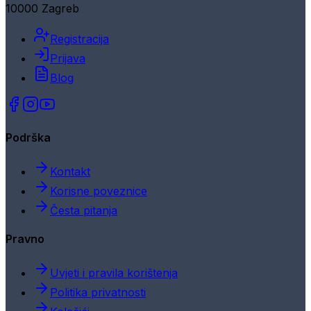
10000 Zagreb
Registracija
Prijava
Blog
Podrška
Kontakt
Korisne poveznice
Česta pitanja
Pravno
Uvjeti i pravila korištenja
Politika privatnosti