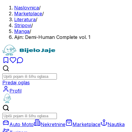
Naslovnica
/
Marketplace
/
Literatura
/
Stripovi
/
Manga
/
Ajin: Demi-Human Complete vol. 1
Predaj oglas
Profil
Auto Moto
Nekretnine
Marketplace
Nautika