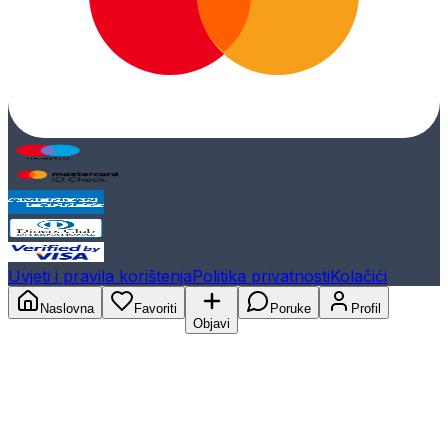
Uvjeti i pravila korištenja
Politika privatnosti
Kolačići
Naslovna
Favoriti
Poruke
Profil
Objavi