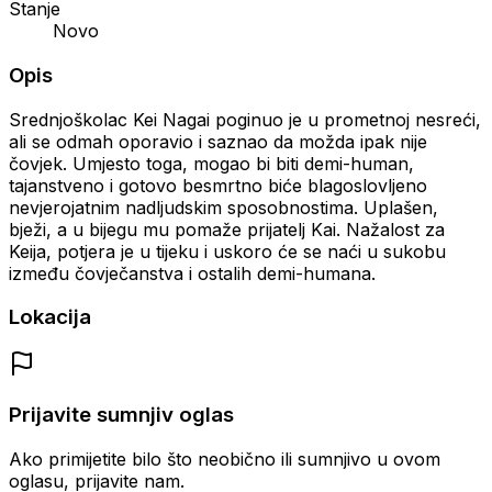
Stanje
Novo
Opis
Srednjoškolac Kei Nagai poginuo je u prometnoj nesreći,
ali se odmah oporavio i saznao da možda ipak nije
čovjek. Umjesto toga, mogao bi biti demi-human,
tajanstveno i gotovo besmrtno biće blagoslovljeno
nevjerojatnim nadljudskim sposobnostima. Uplašen,
bježi, a u bijegu mu pomaže prijatelj Kai. Nažalost za
Keija, potjera je u tijeku i uskoro će se naći u sukobu
između čovječanstva i ostalih demi-humana.
Lokacija
Prijavite sumnjiv oglas
Ako primijetite bilo što neobično ili sumnjivo u ovom
oglasu, prijavite nam.