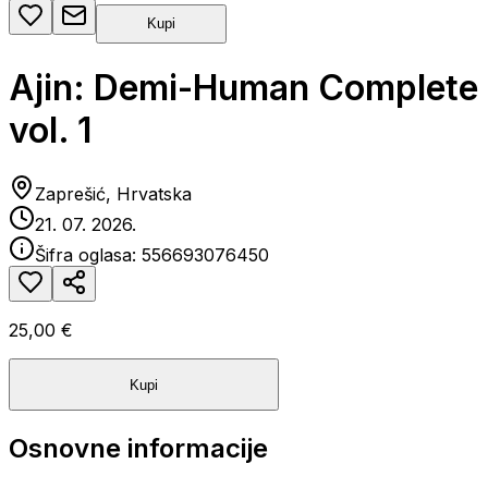
Kupi
Ajin: Demi-Human Complete
vol. 1
Zaprešić, Hrvatska
21. 07. 2026.
Šifra oglasa:
556693076450
25,00 €
Kupi
Osnovne informacije