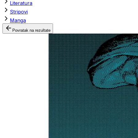
Literatura
Stripovi
Manga
Povratak na rezultate