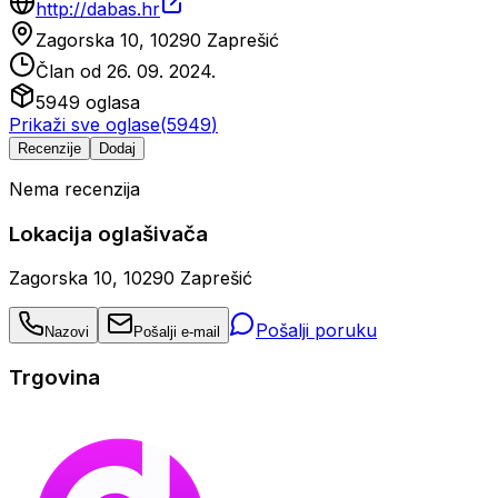
http://dabas.hr
Zagorska 10, 10290 Zaprešić
Član od
26. 09. 2024.
5949
oglasa
Prikaži sve oglase
(
5949
)
Recenzije
Dodaj
Nema recenzija
Lokacija oglašivača
Zagorska 10, 10290 Zaprešić
Pošalji poruku
Nazovi
Pošalji e-mail
Trgovina