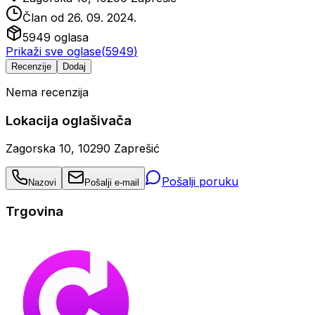
Član od
26. 09. 2024.
5949
oglasa
Prikaži sve oglase
(
5949
)
Recenzije
Dodaj
Nema recenzija
Lokacija oglašivača
Zagorska 10, 10290 Zaprešić
Pošalji poruku
Nazovi
Pošalji e-mail
Trgovina