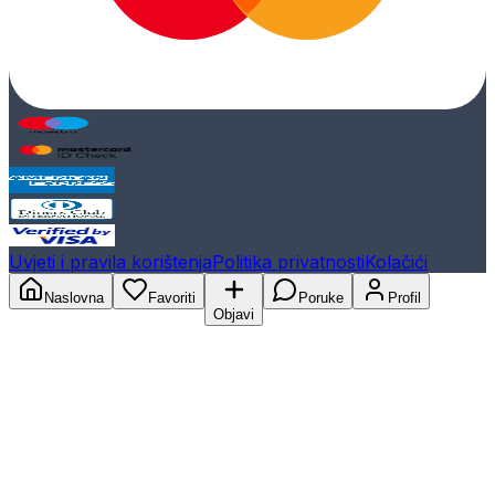
Uvjeti i pravila korištenja
Politika privatnosti
Kolačići
Naslovna
Favoriti
Poruke
Profil
Objavi