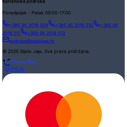
Korisnička podrška
Ponedjeljak - Petak 09:00-17:00
+385 95 2018 509
+385 95 2018 510
+385 95
2018 511
+385 95 2018 512
podrska@bijelojaje.hr
© 2026 Bijelo Jaje. Sva prava pridržana.