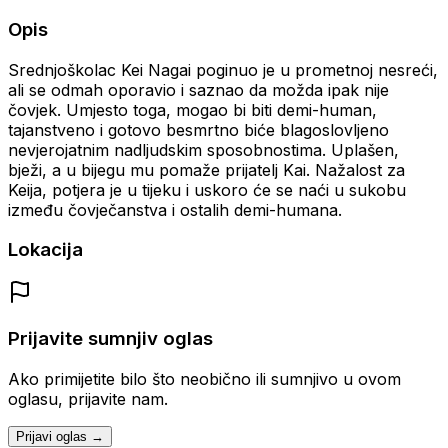
Opis
Srednjoškolac Kei Nagai poginuo je u prometnoj nesreći,
ali se odmah oporavio i saznao da možda ipak nije
čovjek. Umjesto toga, mogao bi biti demi-human,
tajanstveno i gotovo besmrtno biće blagoslovljeno
nevjerojatnim nadljudskim sposobnostima. Uplašen,
bježi, a u bijegu mu pomaže prijatelj Kai. Nažalost za
Keija, potjera je u tijeku i uskoro će se naći u sukobu
između čovječanstva i ostalih demi-humana.
Lokacija
Prijavite sumnjiv oglas
Ako primijetite bilo što neobično ili sumnjivo u ovom
oglasu, prijavite nam.
Prijavi oglas →