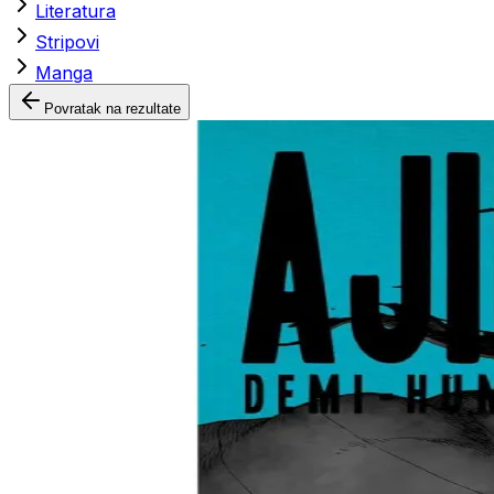
Literatura
Stripovi
Manga
Povratak na rezultate