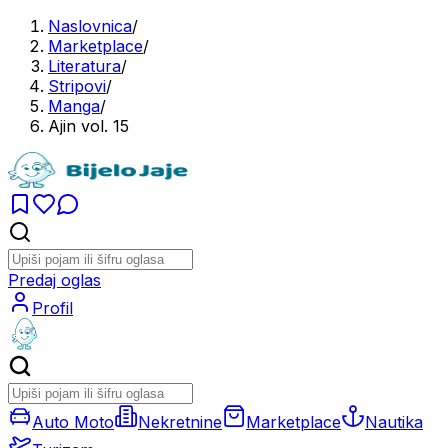
Naslovnica
/
Marketplace
/
Literatura
/
Stripovi
/
Manga
/
Ajin vol. 15
Predaj oglas
Profil
Auto Moto
Nekretnine
Marketplace
Nautika