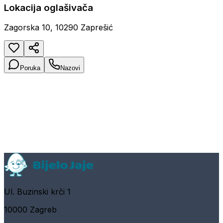
Lokacija oglašivača
Zagorska 10, 10290 Zaprešić
Poruka
Nazovi
Ul. Buzinski krči 1
10000 Zagreb