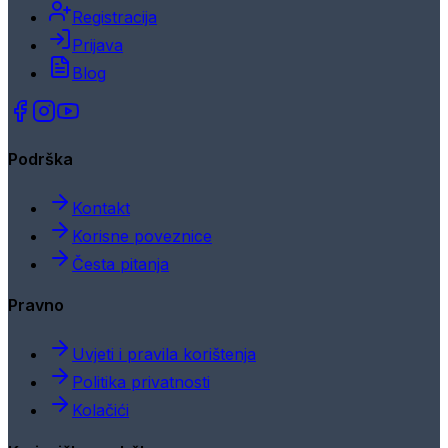
Registracija
Prijava
Blog
Podrška
Kontakt
Korisne poveznice
Česta pitanja
Pravno
Uvjeti i pravila korištenja
Politika privatnosti
Kolačići