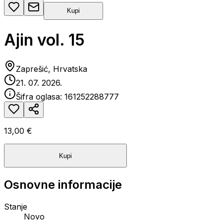
Kupi
Ajin vol. 15
Zaprešić, Hrvatska
21. 07. 2026.
Šifra oglasa:
161252288777
13,00 €
Kupi
Osnovne informacije
Stanje
Novo