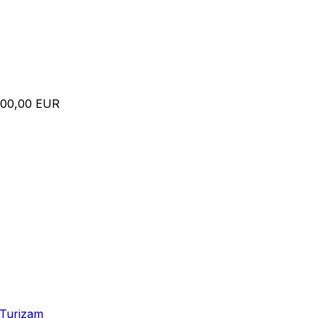
.000,00 EUR
Turizam