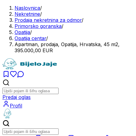
Naslovnica
/
Nekretnine
/
Prodaja nekretnina za odmor
/
Primorsko goranska
/
Opatija
/
Opatija centar
/
Apartman, prodaja, Opatija, Hrvatska, 45 m2,
395.000,00 EUR
Predaj oglas
Profil