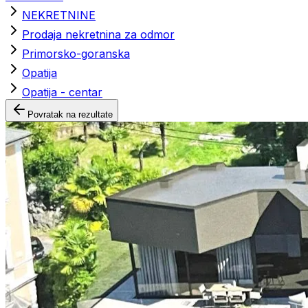
NEKRETNINE
Prodaja nekretnina za odmor
Primorsko-goranska
Opatija
Opatija - centar
Povratak na rezultate