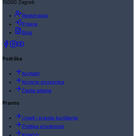
10000 Zagreb
Registracija
Prijava
Blog
Podrška
Kontakt
Korisne poveznice
Česta pitanja
Pravno
Uvjeti i pravila korištenja
Politika privatnosti
Kolačići