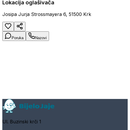
Lokacija oglašivača
Josipa Jurja Strossmayera 6, 51500 Krk
Poruka
Nazovi
Ul. Buzinski krči 1