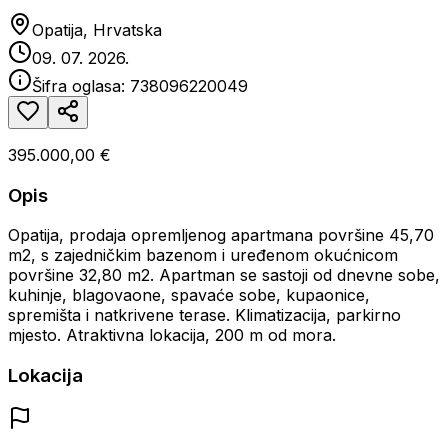
Opatija, Hrvatska
09. 07. 2026.
Šifra oglasa:
738096220049
395.000,00 €
Opis
Opatija, prodaja opremljenog apartmana površine 45,70
m2, s zajedničkim bazenom i uređenom okućnicom
površine 32,80 m2. Apartman se sastoji od dnevne sobe,
kuhinje, blagovaone, spavaće sobe, kupaonice,
spremišta i natkrivene terase. Klimatizacija, parkirno
mjesto. Atraktivna lokacija, 200 m od mora.
Lokacija