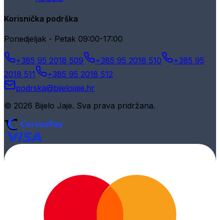
Korisnička podrška
Ponedjeljak - Petak 09:00-17:00
+385 95 2018 509
+385 95 2018 510
+385 95
2018 511
+385 95 2018 512
podrska@bijelojaje.hr
© 2026 Bijelo Jaje. Sva prava pridržana.