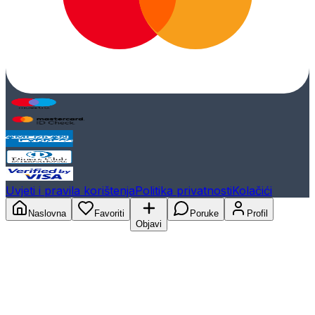
Uvjeti i pravila korištenja
Politika privatnosti
Kolačići
Naslovna
Favoriti
Poruke
Profil
Objavi