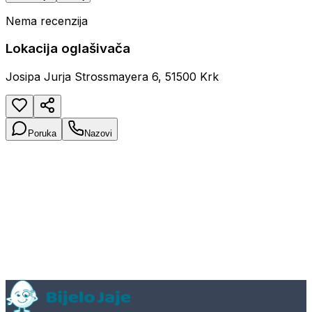
Nema recenzija
Lokacija oglašivača
Josipa Jurja Strossmayera 6, 51500 Krk
Poruka
Nazovi