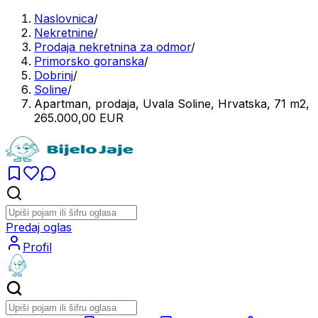
Naslovnica
/
Nekretnine
/
Prodaja nekretnina za odmor
/
Primorsko goranska
/
Dobrinj
/
Soline
/
Apartman, prodaja, Uvala Soline, Hrvatska, 71 m2,
265.000,00 EUR
Predaj oglas
Profil