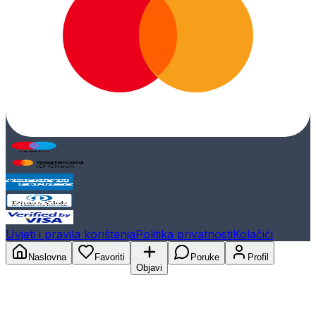
Uvjeti i pravila korištenja
Politika privatnosti
Kolačići
Naslovna
Favoriti
Poruke
Profil
Objavi