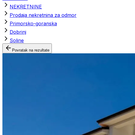
NEKRETNINE
Prodaja nekretnina za odmor
Primorsko-goranska
Dobrinj
Soline
Povratak na rezultate