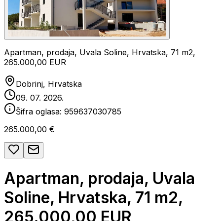
Apartman, prodaja, Uvala Soline, Hrvatska, 71 m2,
265.000,00 EUR
Dobrinj, Hrvatska
09. 07. 2026.
Šifra oglasa:
959637030785
265.000,00 €
Apartman, prodaja, Uvala
Soline, Hrvatska, 71 m2,
265.000,00 EUR