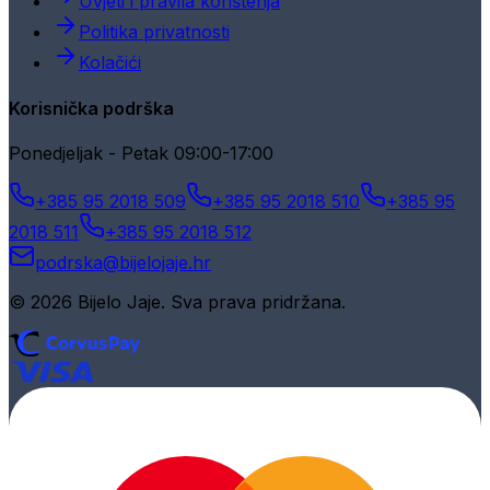
Uvjeti i pravila korištenja
Politika privatnosti
Kolačići
Korisnička podrška
Ponedjeljak - Petak 09:00-17:00
+385 95 2018 509
+385 95 2018 510
+385 95
2018 511
+385 95 2018 512
podrska@bijelojaje.hr
© 2026 Bijelo Jaje. Sva prava pridržana.