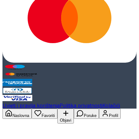
Uvjeti i pravila korištenja
Politika privatnosti
Kolačići
Naslovna
Favoriti
Poruke
Profil
Objavi