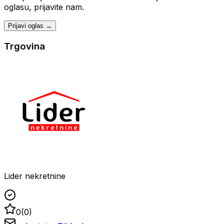
oglasu, prijavite nam.
Prijavi oglas →
Trgovina
Lider nekretnine
0
(
0
)