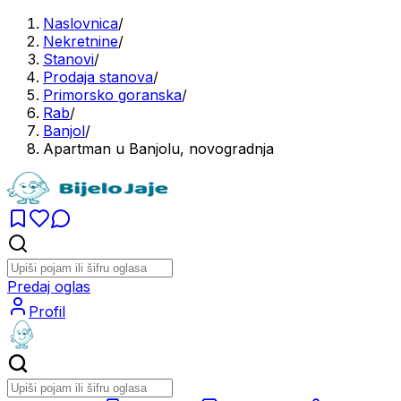
Naslovnica
/
Nekretnine
/
Stanovi
/
Prodaja stanova
/
Primorsko goranska
/
Rab
/
Banjol
/
Apartman u Banjolu, novogradnja
Predaj oglas
Profil