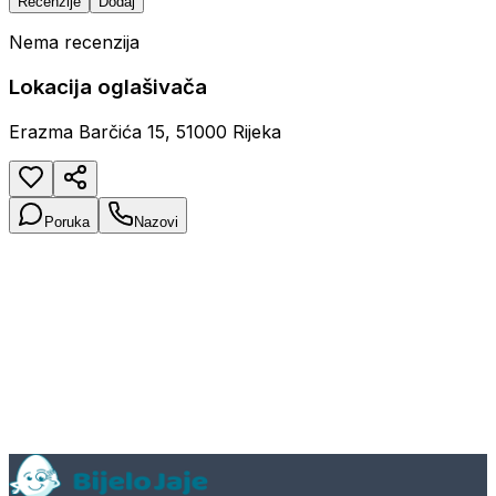
Recenzije
Dodaj
Nema recenzija
Lokacija oglašivača
Erazma Barčića 15, 51000 Rijeka
Poruka
Nazovi