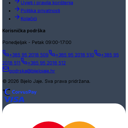
Uvjeti i pravila korištenja
Politika privatnosti
Kolačići
Korisnička podrška
Ponedjeljak - Petak 09:00-17:00
+385 95 2018 509
+385 95 2018 510
+385 95
2018 511
+385 95 2018 512
podrska@bijelojaje.hr
© 2026 Bijelo Jaje. Sva prava pridržana.