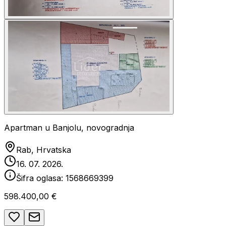
Apartman u Banjolu, novogradnja
Rab, Hrvatska
16. 07. 2026.
Šifra oglasa:
1568669399
598.400,00 €