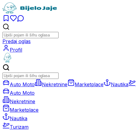
Predaj oglas
Profil
Auto Moto
Nekretnine
Marketplace
Nautika
Auto Moto
Nekretnine
Marketplace
Nautika
Turizam