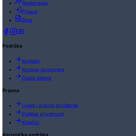
Registracija
Prijava
Blog
Podrška
Kontakt
Korisne poveznice
Česta pitanja
Pravno
Uvjeti i pravila korištenja
Politika privatnosti
Kolačići
Korisnička podrška