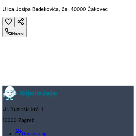
Ulica Josipa Bedekovića, 6a, 40000 Čakovec
Nazovi
Ul. Buzinski krči 1
10000 Zagreb
Registracija