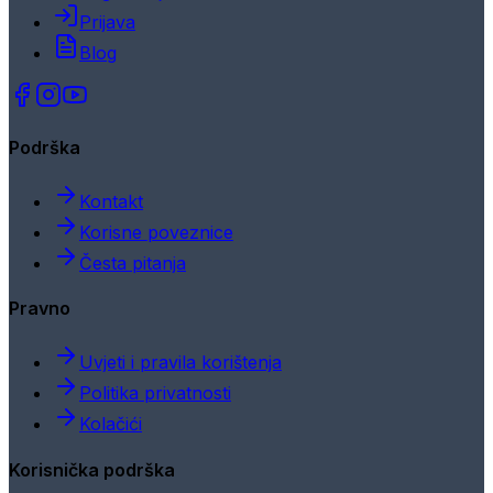
Prijava
Blog
Podrška
Kontakt
Korisne poveznice
Česta pitanja
Pravno
Uvjeti i pravila korištenja
Politika privatnosti
Kolačići
Korisnička podrška