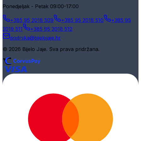
Ponedjeljak - Petak 09:00-17:00
+385 95 2018 509
+385 95 2018 510
+385 95
2018 511
+385 95 2018 512
podrska@bijelojaje.hr
© 2026 Bijelo Jaje. Sva prava pridržana.