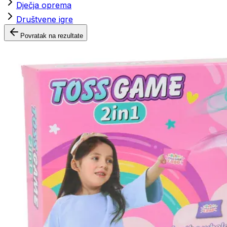
Dječja oprema
Društvene igre
Povratak na rezultate