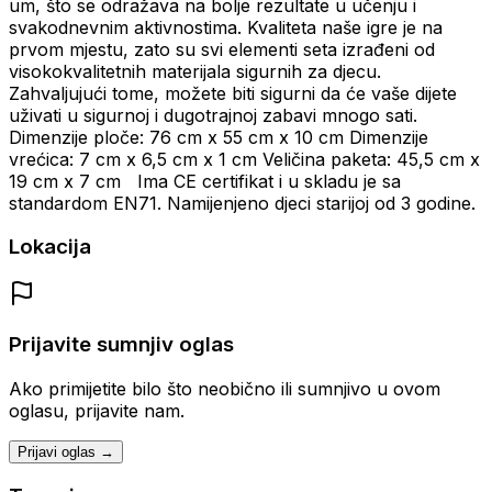
um, što se odražava na bolje rezultate u učenju i
svakodnevnim aktivnostima. Kvaliteta naše igre je na
prvom mjestu, zato su svi elementi seta izrađeni od
visokokvalitetnih materijala sigurnih za djecu.
Zahvaljujući tome, možete biti sigurni da će vaše dijete
uživati u sigurnoj i dugotrajnoj zabavi mnogo sati.
Dimenzije ploče: 76 cm x 55 cm x 10 cm Dimenzije
vrećica: 7 cm x 6,5 cm x 1 cm Veličina paketa: 45,5 cm x
19 cm x 7 cm Ima CE certifikat i u skladu je sa
standardom EN71. Namijenjeno djeci starijoj od 3 godine.
Lokacija
Prijavite sumnjiv oglas
Ako primijetite bilo što neobično ili sumnjivo u ovom
oglasu, prijavite nam.
Prijavi oglas →