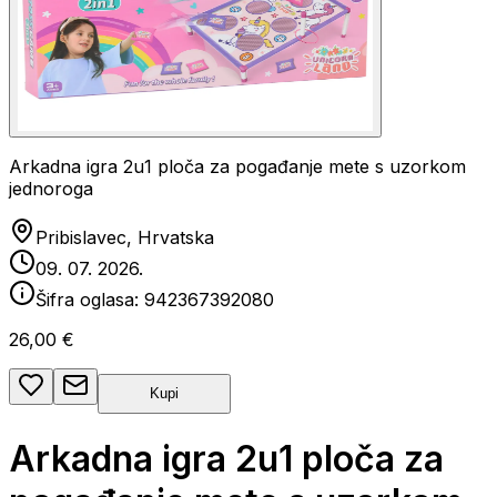
Arkadna igra 2u1 ploča za pogađanje mete s uzorkom
jednoroga
Pribislavec, Hrvatska
09. 07. 2026.
Šifra oglasa:
942367392080
26,00 €
Kupi
Arkadna igra 2u1 ploča za