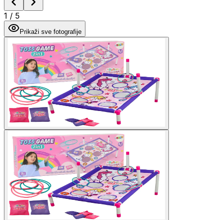
1
/
5
Prikaži sve fotografije