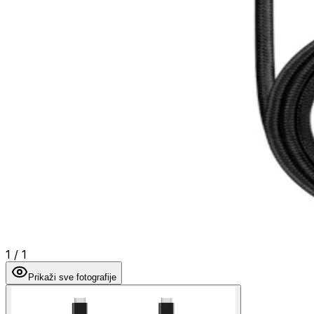
1
/
1
Prikaži sve fotografije