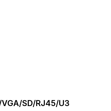
MI/VGA/SD/RJ45/U3