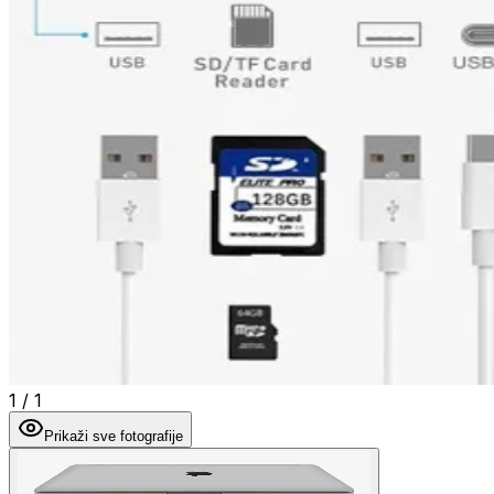
1
/
1
Prikaži sve fotografije