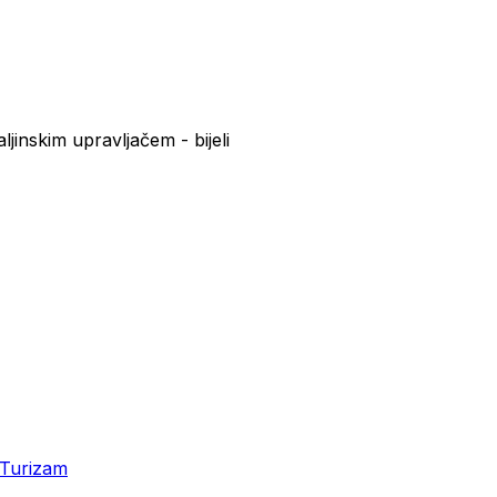
inskim upravljačem - bijeli
Turizam