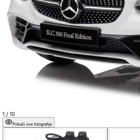
1
/
10
Prikaži sve fotografije