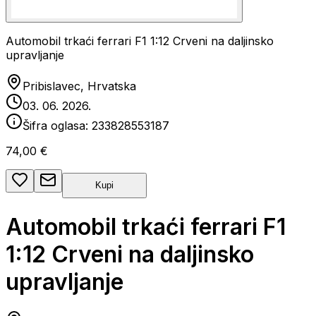
Automobil trkaći ferrari F1 1:12 Crveni na daljinsko
upravljanje
Pribislavec, Hrvatska
03. 06. 2026.
Šifra oglasa:
233828553187
74,00 €
Kupi
Automobil trkaći ferrari F1
1:12 Crveni na daljinsko
upravljanje