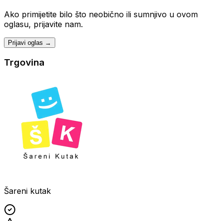
Ako primijetite bilo što neobično ili sumnjivo u ovom
oglasu, prijavite nam.
Prijavi oglas →
Trgovina
Šareni kutak