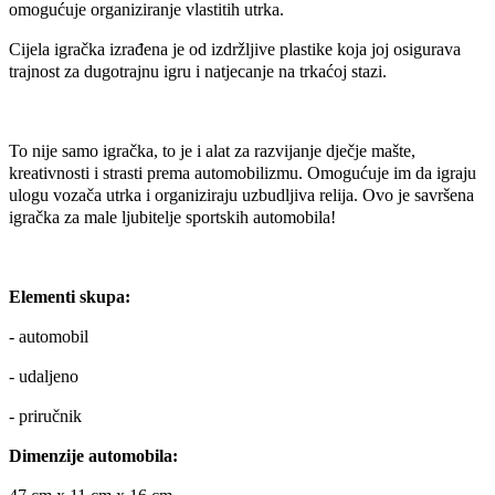
omogućuje organiziranje vlastitih utrka.
Cijela igračka izrađena je od izdržljive plastike koja joj osigurava
trajnost za dugotrajnu igru ​​i natjecanje na trkaćoj stazi.
To nije samo igračka, to je i alat za razvijanje dječje mašte,
kreativnosti i strasti prema automobilizmu. Omogućuje im da igraju
ulogu vozača utrka i organiziraju uzbudljiva relija. Ovo je savršena
igračka za male ljubitelje sportskih automobila!
Elementi skupa:
- automobil
- udaljeno
- priručnik
Dimenzije automobila: