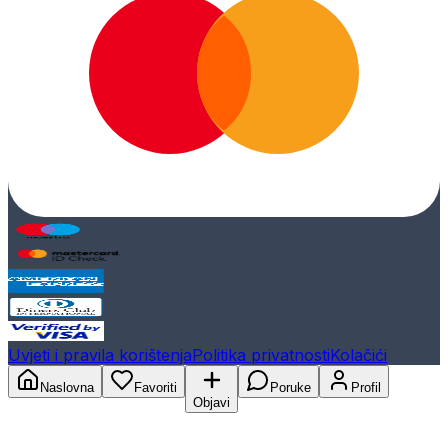
Uvjeti i pravila korištenja
Politika privatnosti
Kolačići
Naslovna
Favoriti
Poruke
Profil
Objavi