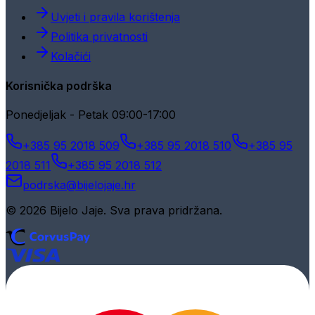
Uvjeti i pravila korištenja
Politika privatnosti
Kolačići
Korisnička podrška
Ponedjeljak - Petak 09:00-17:00
+385 95 2018 509
+385 95 2018 510
+385 95
2018 511
+385 95 2018 512
podrska@bijelojaje.hr
© 2026 Bijelo Jaje. Sva prava pridržana.