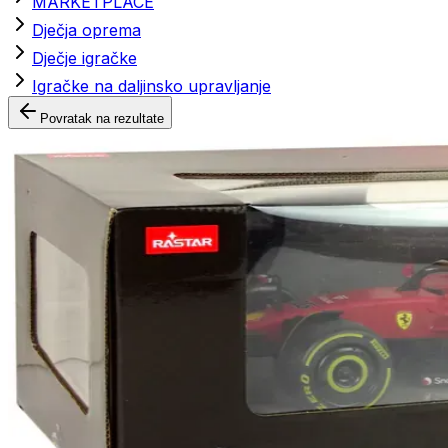
MARKETPLACE
Dječja oprema
Dječje igračke
Igračke na daljinsko upravljanje
Povratak na rezultate