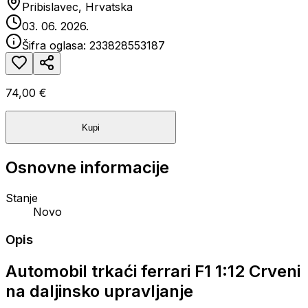
Pribislavec, Hrvatska
03. 06. 2026.
Šifra oglasa:
233828553187
74,00 €
Kupi
Osnovne informacije
Stanje
Novo
Opis
Automobil trkaći ferrari F1 1:12 Crveni
na daljinsko upravljanje