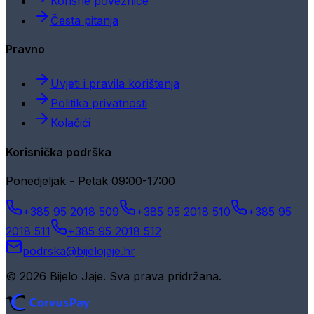
Korisne poveznice
Česta pitanja
Pravno
Uvjeti i pravila korištenja
Politika privatnosti
Kolačići
Korisnička podrška
Ponedjeljak - Petak 09:00-17:00
+385 95 2018 509
+385 95 2018 510
+385 95
2018 511
+385 95 2018 512
podrska@bijelojaje.hr
© 2026 Bijelo Jaje. Sva prava pridržana.