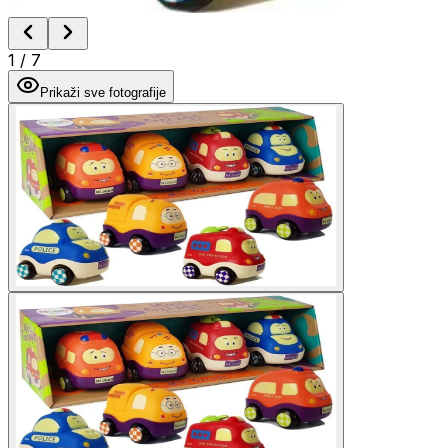
1
/
7
Prikaži sve fotografije