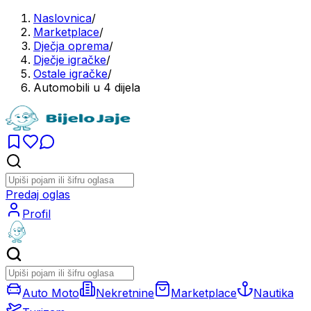
Naslovnica
/
Marketplace
/
Dječja oprema
/
Dječje igračke
/
Ostale igračke
/
Automobili u 4 dijela
Predaj oglas
Profil
Auto Moto
Nekretnine
Marketplace
Nautika