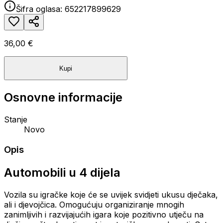
Šifra oglasa:
652217899629
36,00 €
Kupi
Osnovne informacije
Stanje
Novo
Opis
Automobili u 4 dijela
Vozila su igračke koje će se uvijek svidjeti ukusu dječaka,
ali i djevojčica. Omogućuju organiziranje mnogih
zanimljivih i razvijajućih igara koje pozitivno utječu na