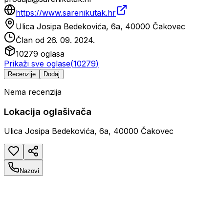
https://www.sarenikutak.hr
Ulica Josipa Bedekovića, 6a, 40000 Čakovec
Član od
26. 09. 2024.
10279
oglasa
Prikaži sve oglase
(
10279
)
Recenzije
Dodaj
Nema recenzija
Lokacija oglašivača
Ulica Josipa Bedekovića, 6a, 40000 Čakovec
Nazovi