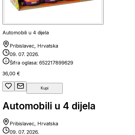
Automobili u 4 dijela
Pribislavec, Hrvatska
09. 07. 2026.
Šifra oglasa:
652217899629
36,00 €
Kupi
Automobili u 4 dijela
Pribislavec, Hrvatska
09. 07. 2026.