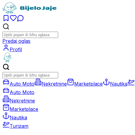
Predaj oglas
Profil
Auto Moto
Nekretnine
Marketplace
Nautika
Auto Moto
Nekretnine
Marketplace
Nautika
Turizam