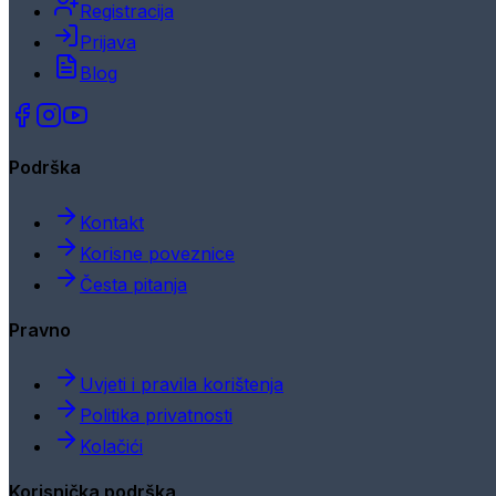
Registracija
Prijava
Blog
Podrška
Kontakt
Korisne poveznice
Česta pitanja
Pravno
Uvjeti i pravila korištenja
Politika privatnosti
Kolačići
Korisnička podrška