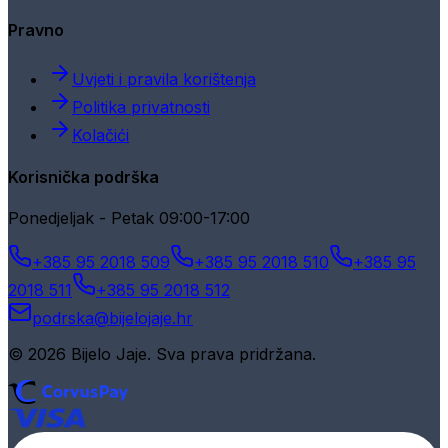
Pravno
Uvjeti i pravila korištenja
Politika privatnosti
Kolačići
Korisnička podrška
Ponedjeljak - Petak 09:00-17:00
+385 95 2018 509
+385 95 2018 510
+385 95
2018 511
+385 95 2018 512
podrska@bijelojaje.hr
© 2026 Bijelo Jaje. Sva prava pridržana.