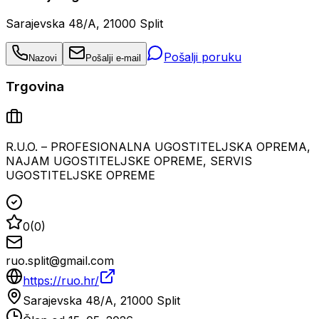
Sarajevska 48/A, 21000 Split
Pošalji poruku
Nazovi
Pošalji e-mail
Trgovina
R.U.O. – PROFESIONALNA UGOSTITELJSKA OPREMA,
NAJAM UGOSTITELJSKE OPREME, SERVIS
UGOSTITELJSKE OPREME
0
(
0
)
ruo.split@gmail.com
https://ruo.hr/
Sarajevska 48/A, 21000 Split