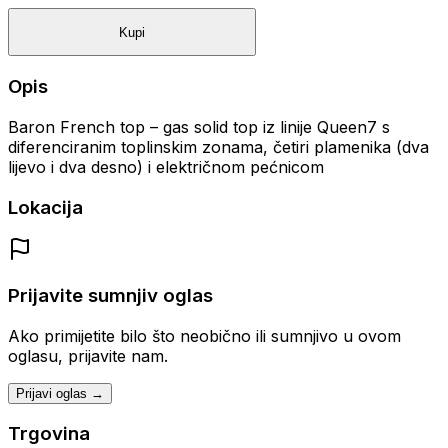
Kupi
Opis
Baron French top – gas solid top iz linije Queen7 s
diferenciranim toplinskim zonama, četiri plamenika (dva
lijevo i dva desno) i električnom pećnicom
Lokacija
Prijavite sumnjiv oglas
Ako primijetite bilo što neobično ili sumnjivo u ovom
oglasu, prijavite nam.
Prijavi oglas →
Trgovina