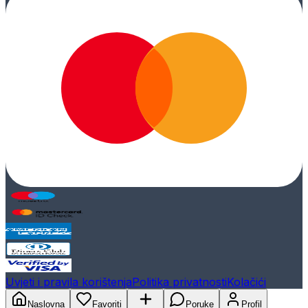
Uvjeti i pravila korištenja
Politika privatnosti
Kolačići
Naslovna
Favoriti
Poruke
Profil